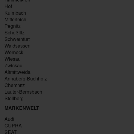
Hof
Kulmbach
Mitterteich
Pegnitz
Scheßlitz
Schweinfurt
Waldsassen
Werneck
Wiesau
Zwickau
Altmittweida
Annaberg-Buchholz
Chemnitz
Lauter-Bernsbach
Stollberg
MARKENWELT
Audi
CUPRA
SEAT