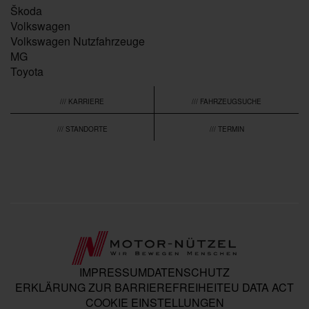
Škoda
Volkswagen
Volkswagen Nutzfahrzeuge
MG
Toyota
/// KARRIERE
/// FAHRZEUGSUCHE
/// STANDORTE
/// TERMIN
IMPRESSUM
DATENSCHUTZ
ERKLÄRUNG ZUR BARRIEREFREIHEIT
EU DATA ACT
COOKIE EINSTELLUNGEN