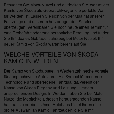
Besuchen Sie Motor-Nützel und entdecken Sie, warum der
Kamiq von Škoda als Gebrauchtwagen die perfekte Wahl
für Weiden ist. Lassen Sie sich von der Qualität unserer
Fahrzeuge und unserem hervorragenden Service
überzeugen. Vereinbaren Sie noch heute einen Termin für
eine Probefahrt oder eine persönliche Beratung und finden
Sie Ihr ideales Gebrauchtfahrzeug bei Motor-Nützel. Ihr
neuer Kamiq von Škoda wartet bereits auf Sie!
WELCHE VORTEILE VON ŠKODA
KAMIQ IN WEIDEN
Der Kamiq von Škoda bietet in Weiden zahlreiche Vorteile
für anspruchsvolle Autofahrer. Als Symbol für moderne
Technologie und überlegene Fahrqualität, vereint der
Kamiq von Škoda Eleganz und Leistung in einem
ansprechenden Design. In Weiden haben Sie bei Motor-
Nützel die Möglichkeit, diesen herausragenden Kamiq
hautnah zu erleben. Unser Autohaus bietet Ihnen eine
große Auswahl an Kamiq Fahrzeugen, die Sie mit