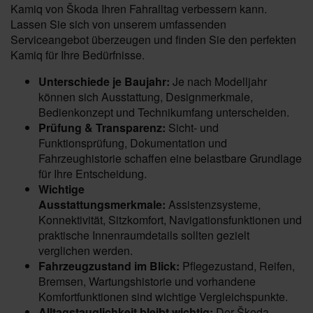
Kamiq von Škoda Ihren Fahralltag verbessern kann.
Lassen Sie sich von unserem umfassenden
Serviceangebot überzeugen und finden Sie den perfekten
Kamiq für Ihre Bedürfnisse.
Unterschiede je Baujahr:
Je nach Modelljahr
können sich Ausstattung, Designmerkmale,
Bedienkonzept und Technikumfang unterscheiden.
Prüfung & Transparenz:
Sicht- und
Funktionsprüfung, Dokumentation und
Fahrzeughistorie schaffen eine belastbare Grundlage
für Ihre Entscheidung.
Wichtige
Ausstattungsmerkmale:
Assistenzsysteme,
Konnektivität, Sitzkomfort, Navigationsfunktionen und
praktische Innenraumdetails sollten gezielt
verglichen werden.
Fahrzeugzustand im Blick:
Pflegezustand, Reifen,
Bremsen, Wartungshistorie und vorhandene
Komfortfunktionen sind wichtige Vergleichspunkte.
Alltagstauglichkeit bleibt wichtig:
Der Škoda