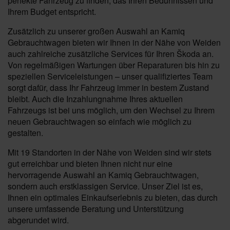
perfekte Fahrzeug zu finden, das Ihren Bedürfnissen und
Ihrem Budget entspricht.
Zusätzlich zu unserer großen Auswahl an Kamiq
Gebrauchtwagen bieten wir Ihnen in der Nähe von Weiden
auch zahlreiche zusätzliche Services für Ihren Škoda an.
Von regelmäßigen Wartungen über Reparaturen bis hin zu
speziellen Serviceleistungen – unser qualifiziertes Team
sorgt dafür, dass Ihr Fahrzeug immer in bestem Zustand
bleibt. Auch die Inzahlungnahme Ihres aktuellen
Fahrzeugs ist bei uns möglich, um den Wechsel zu Ihrem
neuen Gebrauchtwagen so einfach wie möglich zu
gestalten.
Mit 19 Standorten in der Nähe von Weiden sind wir stets
gut erreichbar und bieten Ihnen nicht nur eine
hervorragende Auswahl an Kamiq Gebrauchtwagen,
sondern auch erstklassigen Service. Unser Ziel ist es,
Ihnen ein optimales Einkaufserlebnis zu bieten, das durch
unsere umfassende Beratung und Unterstützung
abgerundet wird.