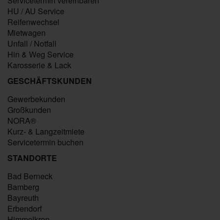
Servicetermin vereinbaren
HU / AU Service
Reifenwechsel
Mietwagen
Unfall / Notfall
Hin & Weg Service
Karosserie & Lack
GESCHÄFTSKUNDEN
Gewerbekunden
Großkunden
NORA®
Kurz- & Langzeitmiete
Servicetermin buchen
STANDORTE
Bad Berneck
Bamberg
Bayreuth
Erbendorf
Himmelkron