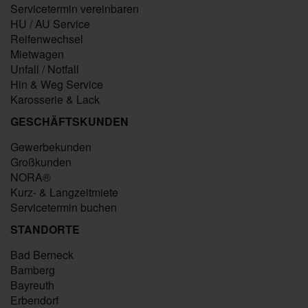
Servicetermin vereinbaren
HU / AU Service
Reifenwechsel
Mietwagen
Unfall / Notfall
Hin & Weg Service
Karosserie & Lack
GESCHÄFTSKUNDEN
Gewerbekunden
Großkunden
NORA®
Kurz- & Langzeitmiete
Servicetermin buchen
STANDORTE
Bad Berneck
Bamberg
Bayreuth
Erbendorf