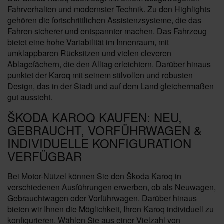
Fahrverhalten und modernster Technik. Zu den Highlights
gehören die fortschrittlichen Assistenzsysteme, die das
Fahren sicherer und entspannter machen. Das Fahrzeug
bietet eine hohe Variabilität im Innenraum, mit
umklappbaren Rücksitzen und vielen cleveren
Ablagefächern, die den Alltag erleichtern. Darüber hinaus
punktet der Karoq mit seinem stilvollen und robusten
Design, das in der Stadt und auf dem Land gleichermaßen
gut aussieht.
ŠKODA KAROQ KAUFEN: NEU,
GEBRAUCHT, VORFÜHRWAGEN &
INDIVIDUELLE KONFIGURATION
VERFÜGBAR
Bei Motor-Nützel können Sie den Škoda Karoq in
verschiedenen Ausführungen erwerben, ob als Neuwagen,
Gebrauchtwagen oder Vorführwagen. Darüber hinaus
bieten wir Ihnen die Möglichkeit, Ihren Karoq individuell zu
konfigurieren. Wählen Sie aus einer Vielzahl von