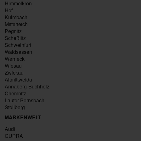
Himmelkron
Hof
Kulmbach
Mitterteich
Pegnitz
Scheßlitz
Schweinfurt
Waldsassen
Werneck
Wiesau
Zwickau
Altmittweida
Annaberg-Buchholz
Chemnitz
Lauter-Bernsbach
Stollberg
MARKENWELT
Audi
CUPRA