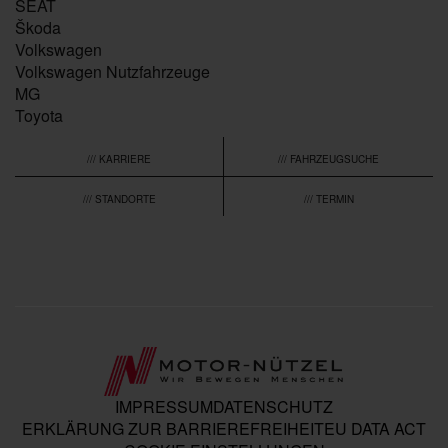
SEAT
Škoda
Volkswagen
Volkswagen Nutzfahrzeuge
MG
Toyota
/// KARRIERE
/// FAHRZEUGSUCHE
/// STANDORTE
/// TERMIN
IMPRESSUM
DATENSCHUTZ
ERKLÄRUNG ZUR BARRIEREFREIHEIT
EU DATA ACT