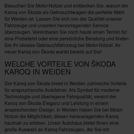
Besuchen Sie Motor-Nützel und entdecken Sie, warum der
Karoq von Škoda als Gebrauchtwagen die perfekte Wahl
für Weiden ist. Lassen Sie sich von der Qualität unserer
Fahrzeuge und unserem hervorragenden Service
überzeugen. Vereinbaren Sie noch heute einen Termin für
eine Probefahrt oder eine persönliche Beratung und finden
Sie Ihr ideales Gebrauchtfahrzeug bei Motor-Nützel. Ihr
neuer Karoq von Škoda wartet bereits auf Sie!
WELCHE VORTEILE VON ŠKODA
KAROQ IN WEIDEN
Der Karoq von Škoda bietet in Weiden zahlreiche Vorteile
für anspruchsvolle Autofahrer. Als Symbol für moderne
Technologie und überlegene Fahrqualität, vereint der
Karoq von Škoda Eleganz und Leistung in einem
ansprechenden Design. In Weiden haben Sie bei Motor-
Nützel die Möglichkeit, diesen herausragenden Karoq
hautnah zu erleben. Unser Autohaus bietet Ihnen eine
große Auswahl an Karoq Fahrzeugen, die Sie mit