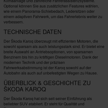
Klimaanlage und zahlreiche Fahrerassistenzsysteme.
Optional können Sie aus zusätzlichen Features wählen,
wie einem Panorama-Schiebedach, Ledersitzen oder
einem adaptiven Fahrwerk, um das Fahrerlebnis weiter zu
verbessern.
TECHNISCHE DATEN
Der Škoda Karoq überzeugt mit effizienten Motoren, die
sowohl sparsam als auch leistungsstark sind. Er bietet eine
breite Auswahl an Antriebsoptionen, von sparsamen
Benzinern bis hin zu kräftigen Dieselmotoren. Dank der
modernen Technik und der präzisen
Fahrwerksabstimmung ist der Karoq sowohl auf der
Autobahn als auch auf unbefestigten Wegen zu Hause.
ÜBERBLICK & GESCHICHTE ZU
ŠKODA KAROQ
Der Škoda Karoq hat sich seit seiner Einführung als
beliebter SUV etabliert. Er steht für Qualität und