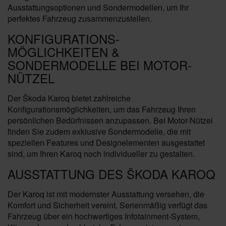
Ausstattungsoptionen und Sondermodellen, um Ihr
perfektes Fahrzeug zusammenzustellen.
KONFIGURATIONS-
MÖGLICHKEITEN &
SONDERMODELLE BEI MOTOR-
NÜTZEL
Der Škoda Karoq bietet zahlreiche
Konfigurationsmöglichkeiten, um das Fahrzeug Ihren
persönlichen Bedürfnissen anzupassen. Bei Motor-Nützel
finden Sie zudem exklusive Sondermodelle, die mit
speziellen Features und Designelementen ausgestattet
sind, um Ihren Karoq noch individueller zu gestalten.
AUSSTATTUNG DES ŠKODA KAROQ
Der Karoq ist mit modernster Ausstattung versehen, die
Komfort und Sicherheit vereint. Serienmäßig verfügt das
Fahrzeug über ein hochwertiges Infotainment-System,