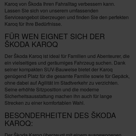
Karoq von Škoda Ihren Fahralltag verbessern kann.
Lassen Sie sich von unserem umfassenden
Serviceangebot überzeugen und finden Sie den perfekten
Karoq für Ihre Bedürfnisse.
FÜR WEN EIGNET SICH DER
ŠKODA KAROQ
Der Škoda Karoq ist ideal für Familien und Abenteurer, die
ein vielseitiges und geräumiges Fahrzeug suchen. Dank
seiner kompakten SUV-Bauweise bietet der Karoq
genügend Platz für die gesamte Familie sowie für Gepäck,
ohne dabei auf Agilität im Stadtverkehr zu verzichten.
Seine erhöhte Sitzposition und die moderne
Sicherheitsausstattung machen ihn auch für lange
Strecken zu einer komfortablen Wahl.
BESONDERHEITEN DES ŠKODA
KAROQ:
Der Škoda Karoq überzeugt mit einem ausgewogenen