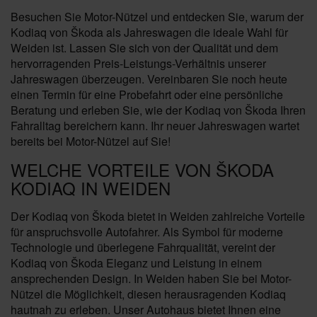
Besuchen Sie Motor-Nützel und entdecken Sie, warum der
Kodiaq von Škoda als Jahreswagen die ideale Wahl für
Weiden ist. Lassen Sie sich von der Qualität und dem
hervorragenden Preis-Leistungs-Verhältnis unserer
Jahreswagen überzeugen. Vereinbaren Sie noch heute
einen Termin für eine Probefahrt oder eine persönliche
Beratung und erleben Sie, wie der Kodiaq von Škoda Ihren
Fahralltag bereichern kann. Ihr neuer Jahreswagen wartet
bereits bei Motor-Nützel auf Sie!
WELCHE VORTEILE VON ŠKODA
KODIAQ IN WEIDEN
Der Kodiaq von Škoda bietet in Weiden zahlreiche Vorteile
für anspruchsvolle Autofahrer. Als Symbol für moderne
Technologie und überlegene Fahrqualität, vereint der
Kodiaq von Škoda Eleganz und Leistung in einem
ansprechenden Design. In Weiden haben Sie bei Motor-
Nützel die Möglichkeit, diesen herausragenden Kodiaq
hautnah zu erleben. Unser Autohaus bietet Ihnen eine