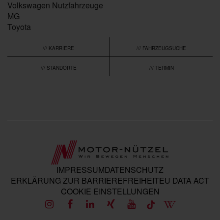
Volkswagen Nutzfahrzeuge
MG
Toyota
/// KARRIERE
/// FAHRZEUGSUCHE
/// STANDORTE
/// TERMIN
IMPRESSUM
DATENSCHUTZ
ERKLÄRUNG ZUR BARRIEREFREIHEIT
EU DATA ACT
COOKIE EINSTELLUNGEN