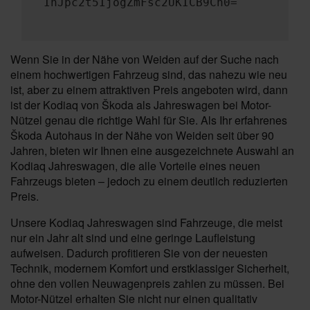
InJpc2t5IjogZmFsc2UKICB9Cn0=
Wenn Sie in der Nähe von Weiden auf der Suche nach
einem hochwertigen Fahrzeug sind, das nahezu wie neu
ist, aber zu einem attraktiven Preis angeboten wird, dann
ist der Kodiaq von Škoda als Jahreswagen bei Motor-
Nützel genau die richtige Wahl für Sie. Als Ihr erfahrenes
Škoda Autohaus in der Nähe von Weiden seit über 90
Jahren, bieten wir Ihnen eine ausgezeichnete Auswahl an
Kodiaq Jahreswagen, die alle Vorteile eines neuen
Fahrzeugs bieten – jedoch zu einem deutlich reduzierten
Preis.
Unsere Kodiaq Jahreswagen sind Fahrzeuge, die meist
nur ein Jahr alt sind und eine geringe Laufleistung
aufweisen. Dadurch profitieren Sie von der neuesten
Technik, modernem Komfort und erstklassiger Sicherheit,
ohne den vollen Neuwagenpreis zahlen zu müssen. Bei
Motor-Nützel erhalten Sie nicht nur einen qualitativ