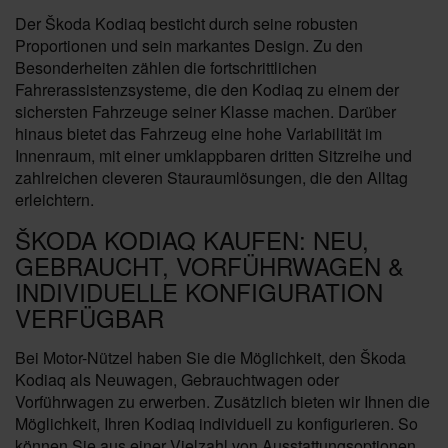
Der Škoda Kodiaq besticht durch seine robusten
Proportionen und sein markantes Design. Zu den
Besonderheiten zählen die fortschrittlichen
Fahrerassistenzsysteme, die den Kodiaq zu einem der
sichersten Fahrzeuge seiner Klasse machen. Darüber
hinaus bietet das Fahrzeug eine hohe Variabilität im
Innenraum, mit einer umklappbaren dritten Sitzreihe und
zahlreichen cleveren Stauraumlösungen, die den Alltag
erleichtern.
ŠKODA KODIAQ KAUFEN: NEU,
GEBRAUCHT, VORFÜHRWAGEN &
INDIVIDUELLE KONFIGURATION
VERFÜGBAR
Bei Motor-Nützel haben Sie die Möglichkeit, den Škoda
Kodiaq als Neuwagen, Gebrauchtwagen oder
Vorführwagen zu erwerben. Zusätzlich bieten wir Ihnen die
Möglichkeit, Ihren Kodiaq individuell zu konfigurieren. So
können Sie aus einer Vielzahl von Ausstattungsoptionen