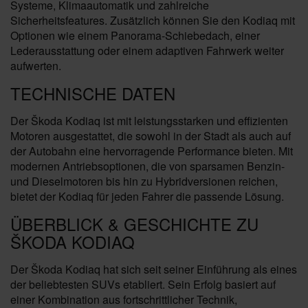
Systeme, Klimaautomatik und zahlreiche
Sicherheitsfeatures. Zusätzlich können Sie den Kodiaq mit
Optionen wie einem Panorama-Schiebedach, einer
Lederausstattung oder einem adaptiven Fahrwerk weiter
aufwerten.
TECHNISCHE DATEN
Der Škoda Kodiaq ist mit leistungsstarken und effizienten
Motoren ausgestattet, die sowohl in der Stadt als auch auf
der Autobahn eine hervorragende Performance bieten. Mit
modernen Antriebsoptionen, die von sparsamen Benzin-
und Dieselmotoren bis hin zu Hybridversionen reichen,
bietet der Kodiaq für jeden Fahrer die passende Lösung.
ÜBERBLICK & GESCHICHTE ZU
ŠKODA KODIAQ
Der Škoda Kodiaq hat sich seit seiner Einführung als eines
der beliebtesten SUVs etabliert. Sein Erfolg basiert auf
einer Kombination aus fortschrittlicher Technik,