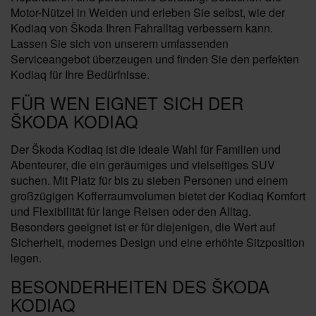
Motor-Nützel in Weiden und erleben Sie selbst, wie der
Kodiaq von Škoda Ihren Fahralltag verbessern kann.
Lassen Sie sich von unserem umfassenden
Serviceangebot überzeugen und finden Sie den perfekten
Kodiaq für Ihre Bedürfnisse.
FÜR WEN EIGNET SICH DER
ŠKODA KODIAQ
Der Škoda Kodiaq ist die ideale Wahl für Familien und
Abenteurer, die ein geräumiges und vielseitiges SUV
suchen. Mit Platz für bis zu sieben Personen und einem
großzügigen Kofferraumvolumen bietet der Kodiaq Komfort
und Flexibilität für lange Reisen oder den Alltag.
Besonders geeignet ist er für diejenigen, die Wert auf
Sicherheit, modernes Design und eine erhöhte Sitzposition
legen.
BESONDERHEITEN DES ŠKODA
KODIAQ