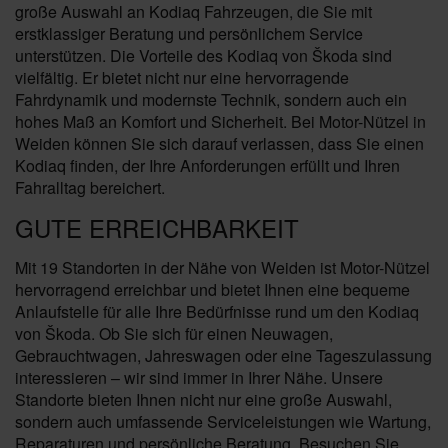
große Auswahl an Kodiaq Fahrzeugen, die Sie mit
erstklassiger Beratung und persönlichem Service
unterstützen. Die Vorteile des Kodiaq von Škoda sind
vielfältig. Er bietet nicht nur eine hervorragende
Fahrdynamik und modernste Technik, sondern auch ein
hohes Maß an Komfort und Sicherheit. Bei Motor-Nützel in
Weiden können Sie sich darauf verlassen, dass Sie einen
Kodiaq finden, der Ihre Anforderungen erfüllt und Ihren
Fahralltag bereichert.
GUTE ERREICHBARKEIT
Mit 19 Standorten in der Nähe von Weiden ist Motor-Nützel
hervorragend erreichbar und bietet Ihnen eine bequeme
Anlaufstelle für alle Ihre Bedürfnisse rund um den Kodiaq
von Škoda. Ob Sie sich für einen Neuwagen,
Gebrauchtwagen, Jahreswagen oder eine Tageszulassung
interessieren – wir sind immer in Ihrer Nähe. Unsere
Standorte bieten Ihnen nicht nur eine große Auswahl,
sondern auch umfassende Serviceleistungen wie Wartung,
Reparaturen und persönliche Beratung. Besuchen Sie