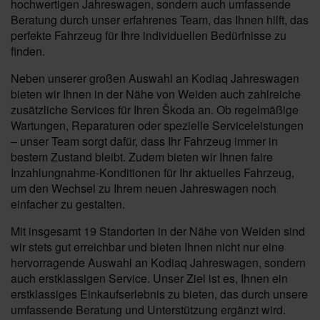
hochwertigen Jahreswagen, sondern auch umfassende
Beratung durch unser erfahrenes Team, das Ihnen hilft, das
perfekte Fahrzeug für Ihre individuellen Bedürfnisse zu
finden.
Neben unserer großen Auswahl an Kodiaq Jahreswagen
bieten wir Ihnen in der Nähe von Weiden auch zahlreiche
zusätzliche Services für Ihren Škoda an. Ob regelmäßige
Wartungen, Reparaturen oder spezielle Serviceleistungen
– unser Team sorgt dafür, dass Ihr Fahrzeug immer in
bestem Zustand bleibt. Zudem bieten wir Ihnen faire
Inzahlungnahme-Konditionen für Ihr aktuelles Fahrzeug,
um den Wechsel zu Ihrem neuen Jahreswagen noch
einfacher zu gestalten.
Mit insgesamt 19 Standorten in der Nähe von Weiden sind
wir stets gut erreichbar und bieten Ihnen nicht nur eine
hervorragende Auswahl an Kodiaq Jahreswagen, sondern
auch erstklassigen Service. Unser Ziel ist es, Ihnen ein
erstklassiges Einkaufserlebnis zu bieten, das durch unsere
umfassende Beratung und Unterstützung ergänzt wird.