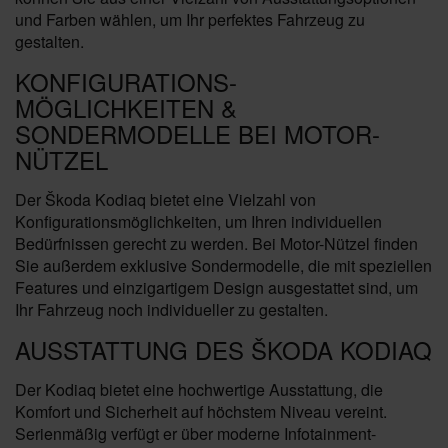
und Farben wählen, um Ihr perfektes Fahrzeug zu
gestalten.
KONFIGURATIONS-
MÖGLICHKEITEN &
SONDERMODELLE BEI MOTOR-
NÜTZEL
Der Škoda Kodiaq bietet eine Vielzahl von
Konfigurationsmöglichkeiten, um Ihren individuellen
Bedürfnissen gerecht zu werden. Bei Motor-Nützel finden
Sie außerdem exklusive Sondermodelle, die mit speziellen
Features und einzigartigem Design ausgestattet sind, um
Ihr Fahrzeug noch individueller zu gestalten.
AUSSTATTUNG DES ŠKODA KODIAQ
Der Kodiaq bietet eine hochwertige Ausstattung, die
Komfort und Sicherheit auf höchstem Niveau vereint.
Serienmäßig verfügt er über moderne Infotainment-