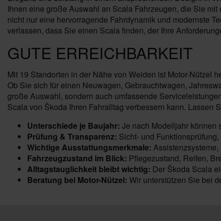
Ihnen eine große Auswahl an Scala Fahrzeugen, die Sie mit er
nicht nur eine hervorragende Fahrdynamik und modernste Tec
verlassen, dass Sie einen Scala finden, der Ihre Anforderungen
GUTE ERREICHBARKEIT
Mit 19 Standorten in der Nähe von Weiden ist Motor-Nützel h
Ob Sie sich für einen Neuwagen, Gebrauchtwagen, Jahreswage
große Auswahl, sondern auch umfassende Serviceleistungen 
Scala von Škoda Ihren Fahralltag verbessern kann. Lassen S
Unterschiede je Baujahr:
Je nach Modelljahr können 
Prüfung & Transparenz:
Sicht- und Funktionsprüfung,
Wichtige Ausstattungsmerkmale:
Assistenzsysteme, K
Fahrzeugzustand im Blick:
Pflegezustand, Reifen, Br
Alltagstauglichkeit bleibt wichtig:
Der Škoda Scala eig
Beratung bei Motor-Nützel:
Wir unterstützen Sie bei 