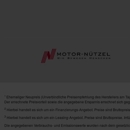
Ehemaliger Neupreis (Unverbindliche Preisempfehlung des Herstellers am Tag
1
Der errechnete Preisvorteil sowie die angegebene Ersparnis errechnet sich ge
2
Hierbei handelt es sich um ein Finanzierungs-Angebot. Preise sind Bruttopreis
3
Hierbei handelt es sich um ein Leasing-Angebot. Preise sind Bruttopreise. Irrt
Die angegebenen Verbrauchs- und Emissionswerte wurden nach dem gesetzlich 