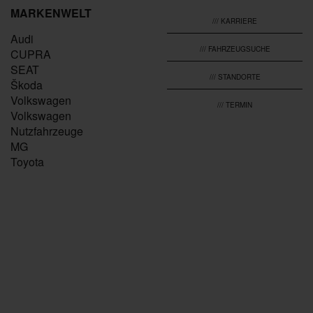
MARKENWELT
/// KARRIERE
Audi
/// FAHRZEUGSUCHE
CUPRA
SEAT
/// STANDORTE
Škoda
Volkswagen
/// TERMIN
Volkswagen
Nutzfahrzeuge
MG
Toyota