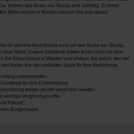
 Vorteile des Scala von Škoda sind vielfältig. Er bietet
Bei Motor-Nützel in Weiden können Sie sich darauf
lle für alle Ihre Bedürfnisse rund um den Scala von Škoda.
Ihrer Nähe. Unsere Standorte bieten Ihnen nicht nur eine
Sie Motor-Nützel in Weiden und erleben Sie selbst, wie der
d finden Sie den perfekten Scala für Ihre Bedürfnisse.
umfang unterscheiden.
Grundlage für Ihre Entscheidung.
umnutzung sollten gezielt verglichen werden.
d wichtige Vergleichspunkte.
nd Freizeit.
hrem Budget passt.