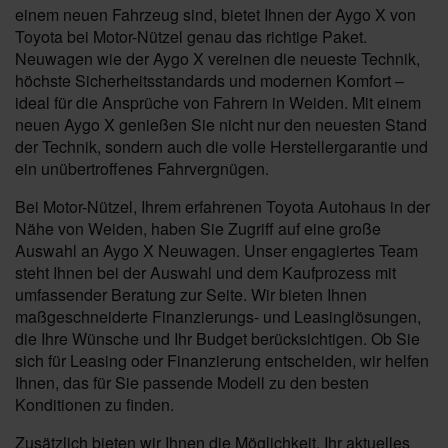
einem neuen Fahrzeug sind, bietet Ihnen der Aygo X von
Toyota bei Motor-Nützel genau das richtige Paket.
Neuwagen wie der Aygo X vereinen die neueste Technik,
höchste Sicherheitsstandards und modernen Komfort –
ideal für die Ansprüche von Fahrern in Weiden. Mit einem
neuen Aygo X genießen Sie nicht nur den neuesten Stand
der Technik, sondern auch die volle Herstellergarantie und
ein unübertroffenes Fahrvergnügen.
Bei Motor-Nützel, Ihrem erfahrenen Toyota Autohaus in der
Nähe von Weiden, haben Sie Zugriff auf eine große
Auswahl an Aygo X Neuwagen. Unser engagiertes Team
steht Ihnen bei der Auswahl und dem Kaufprozess mit
umfassender Beratung zur Seite. Wir bieten Ihnen
maßgeschneiderte Finanzierungs- und Leasinglösungen,
die Ihre Wünsche und Ihr Budget berücksichtigen. Ob Sie
sich für Leasing oder Finanzierung entscheiden, wir helfen
Ihnen, das für Sie passende Modell zu den besten
Konditionen zu finden.
Zusätzlich bieten wir Ihnen die Möglichkeit, Ihr aktuelles