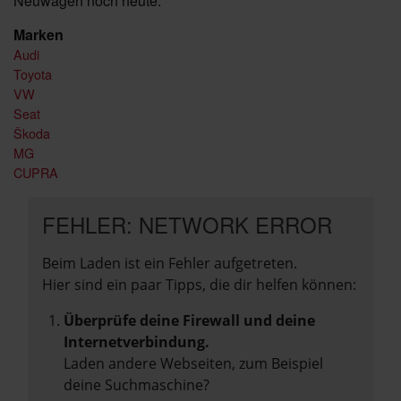
Neuwagen noch heute.
Marken
Audi
Toyota
VW
Seat
Škoda
MG
CUPRA
FEHLER: NETWORK ERROR
Beim Laden ist ein Fehler aufgetreten.
Hier sind ein paar Tipps, die dir helfen können:
Überprüfe deine Firewall und deine
Internetverbindung.
Laden andere Webseiten, zum Beispiel
deine Suchmaschine?