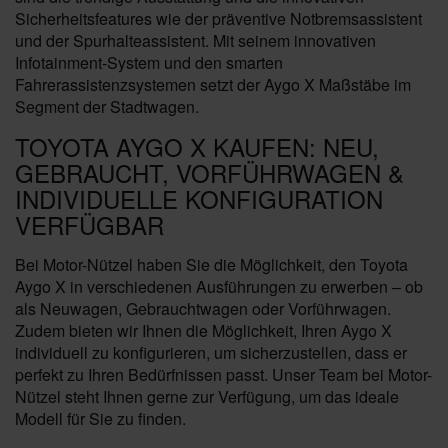
Sicherheitsfeatures wie der präventive Notbremsassistent
und der Spurhalteassistent. Mit seinem innovativen
Infotainment-System und den smarten
Fahrerassistenzsystemen setzt der Aygo X Maßstäbe im
Segment der Stadtwagen.
TOYOTA AYGO X KAUFEN: NEU,
GEBRAUCHT, VORFÜHRWAGEN &
INDIVIDUELLE KONFIGURATION
VERFÜGBAR
Bei Motor-Nützel haben Sie die Möglichkeit, den Toyota
Aygo X in verschiedenen Ausführungen zu erwerben – ob
als Neuwagen, Gebrauchtwagen oder Vorführwagen.
Zudem bieten wir Ihnen die Möglichkeit, Ihren Aygo X
individuell zu konfigurieren, um sicherzustellen, dass er
perfekt zu Ihren Bedürfnissen passt. Unser Team bei Motor-
Nützel steht Ihnen gerne zur Verfügung, um das ideale
Modell für Sie zu finden.