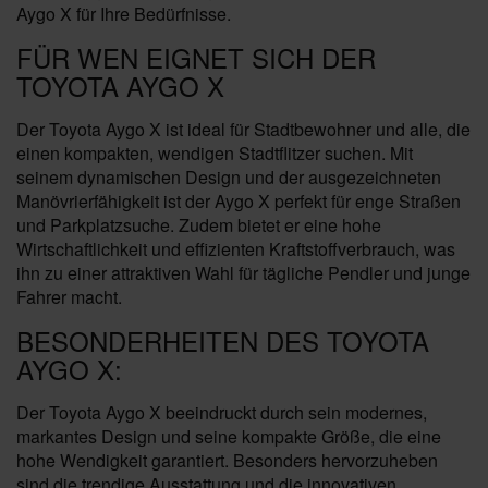
Aygo X für Ihre Bedürfnisse.
FÜR WEN EIGNET SICH DER
TOYOTA AYGO X
Der Toyota Aygo X ist ideal für Stadtbewohner und alle, die
einen kompakten, wendigen Stadtflitzer suchen. Mit
seinem dynamischen Design und der ausgezeichneten
Manövrierfähigkeit ist der Aygo X perfekt für enge Straßen
und Parkplatzsuche. Zudem bietet er eine hohe
Wirtschaftlichkeit und effizienten Kraftstoffverbrauch, was
ihn zu einer attraktiven Wahl für tägliche Pendler und junge
Fahrer macht.
BESONDERHEITEN DES TOYOTA
AYGO X:
Der Toyota Aygo X beeindruckt durch sein modernes,
markantes Design und seine kompakte Größe, die eine
hohe Wendigkeit garantiert. Besonders hervorzuheben
sind die trendige Ausstattung und die innovativen