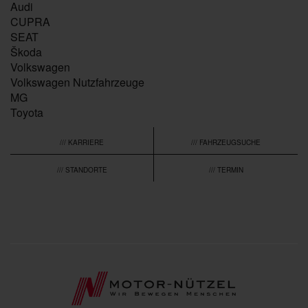
Audi
CUPRA
SEAT
Škoda
Volkswagen
Volkswagen Nutzfahrzeuge
MG
Toyota
/// KARRIERE
/// FAHRZEUGSUCHE
/// STANDORTE
/// TERMIN