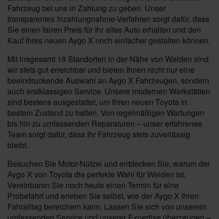
Fahrzeug bei uns in Zahlung zu geben. Unser
transparentes Inzahlungnahme-Verfahren sorgt dafür, dass
Sie einen fairen Preis für Ihr altes Auto erhalten und den
Kauf Ihres neuen Aygo X noch einfacher gestalten können.
Mit insgesamt 19 Standorten in der Nähe von Weiden sind
wir stets gut erreichbar und bieten Ihnen nicht nur eine
beeindruckende Auswahl an Aygo X Fahrzeugen, sondern
auch erstklassigen Service. Unsere modernen Werkstätten
sind bestens ausgestattet, um Ihren neuen Toyota in
bestem Zustand zu halten. Von regelmäßigen Wartungen
bis hin zu umfassenden Reparaturen – unser erfahrenes
Team sorgt dafür, dass Ihr Fahrzeug stets zuverlässig
bleibt.
Besuchen Sie Motor-Nützel und entdecken Sie, warum der
Aygo X von Toyota die perfekte Wahl für Weiden ist.
Vereinbaren Sie noch heute einen Termin für eine
Probefahrt und erleben Sie selbst, wie der Aygo X Ihren
Fahralltag bereichern kann. Lassen Sie sich von unserem
umfassenden Service und unserer Expertise überzeugen –