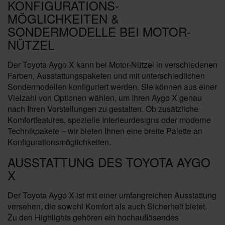
KONFIGURATIONS-
MÖGLICHKEITEN &
SONDERMODELLE BEI MOTOR-
NÜTZEL
Der Toyota Aygo X kann bei Motor-Nützel in verschiedenen
Farben, Ausstattungspaketen und mit unterschiedlichen
Sondermodellen konfiguriert werden. Sie können aus einer
Vielzahl von Optionen wählen, um Ihren Aygo X genau
nach Ihren Vorstellungen zu gestalten. Ob zusätzliche
Komfortfeatures, spezielle Interieurdesigns oder moderne
Technikpakete – wir bieten Ihnen eine breite Palette an
Konfigurationsmöglichkeiten.
AUSSTATTUNG DES TOYOTA AYGO
X
Der Toyota Aygo X ist mit einer umfangreichen Ausstattung
versehen, die sowohl Komfort als auch Sicherheit bietet.
Zu den Highlights gehören ein hochauflösendes