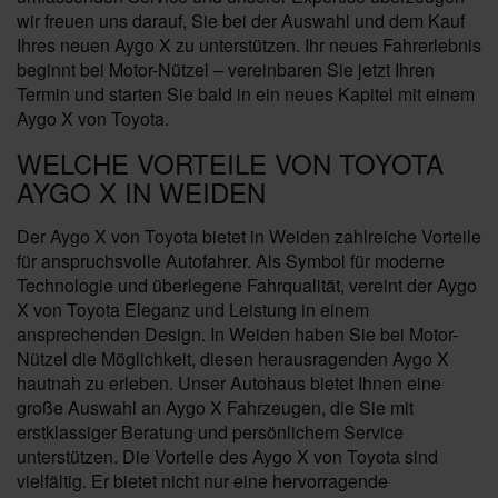
wir freuen uns darauf, Sie bei der Auswahl und dem Kauf
Ihres neuen Aygo X zu unterstützen. Ihr neues Fahrerlebnis
beginnt bei Motor-Nützel – vereinbaren Sie jetzt Ihren
Termin und starten Sie bald in ein neues Kapitel mit einem
Aygo X von Toyota.
WELCHE VORTEILE VON TOYOTA
AYGO X IN WEIDEN
Der Aygo X von Toyota bietet in Weiden zahlreiche Vorteile
für anspruchsvolle Autofahrer. Als Symbol für moderne
Technologie und überlegene Fahrqualität, vereint der Aygo
X von Toyota Eleganz und Leistung in einem
ansprechenden Design. In Weiden haben Sie bei Motor-
Nützel die Möglichkeit, diesen herausragenden Aygo X
hautnah zu erleben. Unser Autohaus bietet Ihnen eine
große Auswahl an Aygo X Fahrzeugen, die Sie mit
erstklassiger Beratung und persönlichem Service
unterstützen. Die Vorteile des Aygo X von Toyota sind
vielfältig. Er bietet nicht nur eine hervorragende