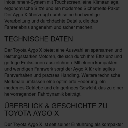
Infotainment-System mit Touchscreen, eine Klimaanlage,
ergonomische Sitze und ein modernes Sicherheits-Paket.
Der Aygo X überzeugt durch seine hochwertige
Verarbeitung und durchdachte Details, die das
Fahrerlebnis angenehm und sicher machen.
TECHNISCHE DATEN
Der Toyota Aygo X bietet eine Auswahl an sparsamen und
leistungsstarken Motoren, die sich durch ihre Effizienz und
geringe Emissionen auszeichnen. Mit einem kompakten
und wendigen Fahrwerk sorgt der Aygo X für ein agiles
Fahrverhalten und präzises Handling. Weitere technische
Merkmale umfassen eine optimierte Federung, ein
modernes Getriebe und ein geringes Gewicht, das zu einer
hervorragenden Fahrdynamik beiträgt.
ÜBERBLICK & GESCHICHTE ZU
TOYOTA AYGO X
Der Toyota Aygo X ist seit seiner Einführung als kompakter