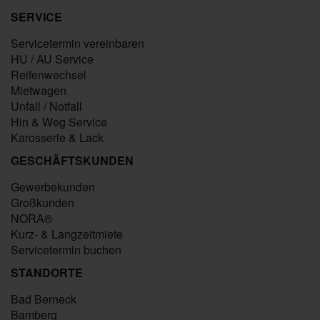
SERVICE
Servicetermin vereinbaren
HU / AU Service
Reifenwechsel
Mietwagen
Unfall / Notfall
Hin & Weg Service
Karosserie & Lack
GESCHÄFTSKUNDEN
Gewerbekunden
Großkunden
NORA®
Kurz- & Langzeitmiete
Servicetermin buchen
STANDORTE
Bad Berneck
Bamberg