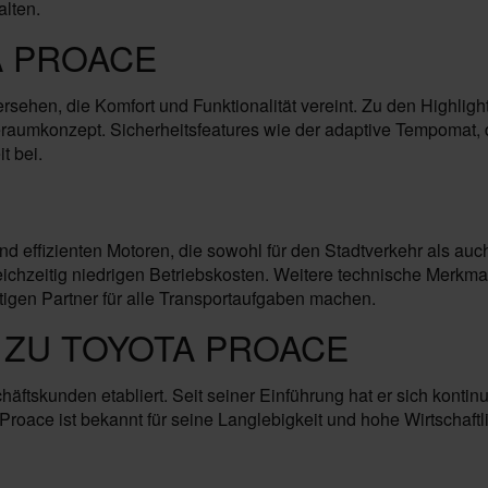
alten.
A PROACE
ersehen, die Komfort und Funktionalität vereint. Zu den Highlig
eraumkonzept. Sicherheitsfeatures wie der adaptive Tempomat, 
t bei.
d effizienten Motoren, die sowohl für den Stadtverkehr als auc
leichzeitig niedrigen Betriebskosten. Weitere technische Merk
tigen Partner für alle Transportaufgaben machen.
 ZU TOYOTA PROACE
häftskunden etabliert. Seit seiner Einführung hat er sich kontin
 Proace ist bekannt für seine Langlebigkeit und hohe Wirtschaft