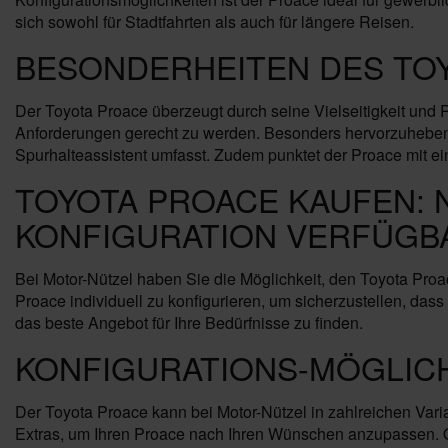
sich sowohl für Stadtfahrten als auch für längere Reisen.
BESONDERHEITEN DES TO
Der Toyota Proace überzeugt durch seine Vielseitigkeit und
Anforderungen gerecht zu werden. Besonders hervorzuheben 
Spurhalteassistent umfasst. Zudem punktet der Proace mit ei
TOYOTA PROACE KAUFEN: 
KONFIGURATION VERFÜGB
Bei Motor-Nützel haben Sie die Möglichkeit, den Toyota Pro
Proace individuell zu konfigurieren, um sicherzustellen, das
das beste Angebot für Ihre Bedürfnisse zu finden.
KONFIGURATIONS-MÖGLIC
Der Toyota Proace kann bei Motor-Nützel in zahlreichen Var
Extras, um Ihren Proace nach Ihren Wünschen anzupassen. O