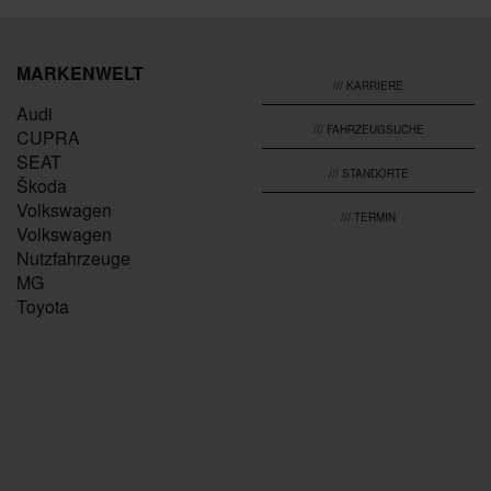
MARKENWELT
/// KARRIERE
Audi
/// FAHRZEUGSUCHE
CUPRA
SEAT
/// STANDORTE
Škoda
Volkswagen
/// TERMIN
Volkswagen
Nutzfahrzeuge
MG
Toyota