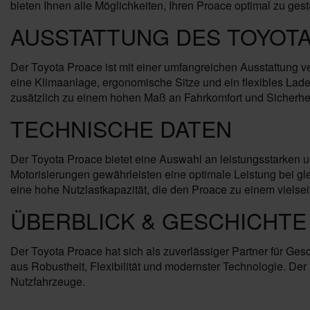
bieten Ihnen alle Möglichkeiten, Ihren Proace optimal zu gest
AUSSTATTUNG DES TOYOT
Der Toyota Proace ist mit einer umfangreichen Ausstattung v
eine Klimaanlage, ergonomische Sitze und ein flexibles Lad
zusätzlich zu einem hohen Maß an Fahrkomfort und Sicherhei
TECHNISCHE DATEN
Der Toyota Proace bietet eine Auswahl an leistungsstarken un
Motorisierungen gewährleisten eine optimale Leistung bei g
eine hohe Nutzlastkapazität, die den Proace zu einem vielsei
ÜBERBLICK & GESCHICHTE
Der Toyota Proace hat sich als zuverlässiger Partner für Gesc
aus Robustheit, Flexibilität und modernster Technologie. Der
Nutzfahrzeuge.