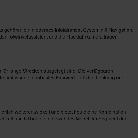
hts gehören ein modernes Infotainment-System mit Navigation,
der Totwinkelassistent und die Rückfahrkamera tragen
h für lange Strecken ausgelegt sind. Die verfügbaren
male umfassen ein robustes Fahrwerk, präzise Lenkung und
uierlich weiterentwickelt und bietet heute eine Kombination
lichkeit und ist heute ein bewährtes Modell im Segment der