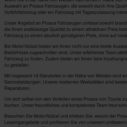
Auswahl an Proace Fahrzeugen, die sowohl durch ihre Qualitä
Vorführfahrzeug oder ein Fahrzeug mit Tageszulassung inter
Unser Angebot an Proace Fahrzeugen umfasst sowohl brandneu
die Ihnen erstklassige Qualität zu einem attraktiven Preis b
Fahrzeug zu einem deutlich günstigeren Preis, ohne auf mod
Bei Motor-Nützel bieten wir Ihnen nicht nur eine breite Ausw
Bedürfnisse zugeschnitten sind. Unser erfahrenes Team steht 
Fahrzeug zu finden. Zudem bieten wir Ihnen faire Inzahlung
zu gestalten.
Mit insgesamt 19 Standorten in der Nähe von Weiden sind wi
Serviceleistungen. Unsere modernen Werkstätten sind besten
Reparaturen.
Um sich selbst von den Vorteilen eines Proace von Toyota zu
buchen. Unser freundliches und kompetentes Team freut sich 
Besuchen Sie Motor-Nützel und erleben Sie, warum der Proace
Leasingangebote und profitieren Sie von unserem umfassenden