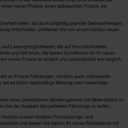
ür einen neuen Proace, einen gebrauchten Proace, ein
rheit bieten, als auch sorgfältig geprüfte Gebrauchtwagen,
lassung entscheiden, profitieren Sie von einem nahezu neuen
 und Leasingmöglichkeiten, die auf Ihre individuellen
ite und hilft Ihnen, die besten Konditionen für Ihr neues
hrem neuen Proace so einfach und unkompliziert wie möglich
Auswahl an Proace Fahrzeugen, sondern auch umfassende
n, sei es durch regelmäßige Wartung oder notwendige
 oder einen persönlichen Beratungstermin bei Motor-Nützel zu
en bei der Auswahl des perfekten Fahrzeugs zu helfen.
Vorteile unserer flexiblen Finanzierungs- und
befahrt und starten Sie bald in Ihr neues Fahrerlebnis mit