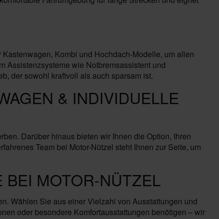
nter Kastenwagen, Kombi und Hochdach-Modelle, um allen
em Assistenzsysteme wie Notbremsassistent und
, der sowohl kraftvoll als auch sparsam ist.
WAGEN & INDIVIDUELLE
en. Darüber hinaus bieten wir Ihnen die Option, Ihren
erfahrenes Team bei Motor-Nützel steht Ihnen zur Seite, um
 BEI MOTOR-NÜTZEL
en. Wählen Sie aus einer Vielzahl von Ausstattungen und
ionen oder besondere Komfortausstattungen benötigen – wir