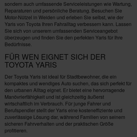
sondern auch umfassende Serviceleistungen wie Wartung,
Reparaturen und persönliche Beratung. Besuchen Sie
Motor-Nützel in Weiden und erleben Sie selbst, wie der
Yaris von Toyota Ihren Fahralltag verbessern kann. Lassen
Sie sich von unserem umfassenden Serviceangebot
überzeugen und finden Sie den perfekten Yaris für Ihre
Bedürfnisse.
FÜR WEN EIGNET SICH DER
TOYOTA YARIS
Der Toyota Yaris ist ideal für Stadtbewohner, die ein
kompaktes und wendiges Auto suchen, das sich perfekt für
den urbanen Alltag eignet. Er bietet eine hervorragende
Manövrierfähigkeit und ist gleichzeitig äußerst
wirtschaftlich im Verbrauch. Für junge Fahrer und
Berufspendler stellt der Yaris eine kosteneffiziente und
zuverlässige Lösung dar, während Familien von seinem
sicheren Fahrverhalten und der praktischen Größe
profitieren.