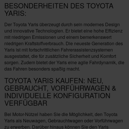
BESONDERHEITEN DES TOYOTA
YARIS:
Der Toyota Yaris überzeugt durch sein modernes Design
und innovative Technologien. Er bietet eine hohe Effizienz
mit niedrigen Emissionen und einem bemerkenswert
niedrigen Kraftstoffverbrauch. Die neueste Generation des
Yaris ist mit fortschrittlichen Fahrerassistenzsystemen
ausgestattet, die für zusätzliche Sicherheit und Komfort
sorgen. Zudem bietet der Yaris eine agile Fahrdynamik, die
das Fahren besonders spaßig macht.
TOYOTA YARIS KAUFEN: NEU,
GEBRAUCHT, VORFÜHRWAGEN &
INDIVIDUELLE KONFIGURATION
VERFÜGBAR
Bei Motor-Nützel haben Sie die Möglichkeit, den Toyota
Yaris als Neuwagen, Gebrauchtwagen oder Vorführwagen
zu erwerben. Darüber hinaus können Sie den Yaris