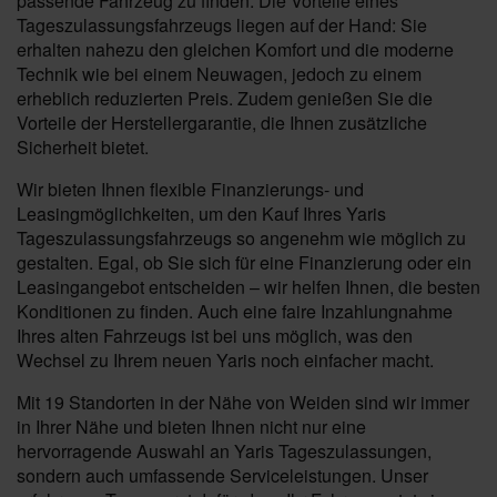
passende Fahrzeug zu finden. Die Vorteile eines
Tageszulassungsfahrzeugs liegen auf der Hand: Sie
erhalten nahezu den gleichen Komfort und die moderne
Technik wie bei einem Neuwagen, jedoch zu einem
erheblich reduzierten Preis. Zudem genießen Sie die
Vorteile der Herstellergarantie, die Ihnen zusätzliche
Sicherheit bietet.
Wir bieten Ihnen flexible Finanzierungs- und
Leasingmöglichkeiten, um den Kauf Ihres Yaris
Tageszulassungsfahrzeugs so angenehm wie möglich zu
gestalten. Egal, ob Sie sich für eine Finanzierung oder ein
Leasingangebot entscheiden – wir helfen Ihnen, die besten
Konditionen zu finden. Auch eine faire Inzahlungnahme
Ihres alten Fahrzeugs ist bei uns möglich, was den
Wechsel zu Ihrem neuen Yaris noch einfacher macht.
Mit 19 Standorten in der Nähe von Weiden sind wir immer
in Ihrer Nähe und bieten Ihnen nicht nur eine
hervorragende Auswahl an Yaris Tageszulassungen,
sondern auch umfassende Serviceleistungen. Unser