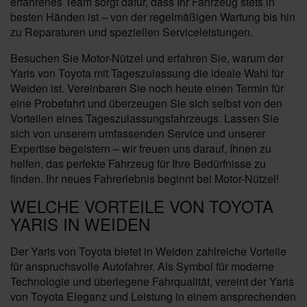
erfahrenes Team sorgt dafür, dass Ihr Fahrzeug stets in
besten Händen ist – von der regelmäßigen Wartung bis hin
zu Reparaturen und speziellen Serviceleistungen.
Besuchen Sie Motor-Nützel und erfahren Sie, warum der
Yaris von Toyota mit Tageszulassung die ideale Wahl für
Weiden ist. Vereinbaren Sie noch heute einen Termin für
eine Probefahrt und überzeugen Sie sich selbst von den
Vorteilen eines Tageszulassungsfahrzeugs. Lassen Sie
sich von unserem umfassenden Service und unserer
Expertise begeistern – wir freuen uns darauf, Ihnen zu
helfen, das perfekte Fahrzeug für Ihre Bedürfnisse zu
finden. Ihr neues Fahrerlebnis beginnt bei Motor-Nützel!
WELCHE VORTEILE VON TOYOTA
YARIS IN WEIDEN
Der Yaris von Toyota bietet in Weiden zahlreiche Vorteile
für anspruchsvolle Autofahrer. Als Symbol für moderne
Technologie und überlegene Fahrqualität, vereint der Yaris
von Toyota Eleganz und Leistung in einem ansprechenden