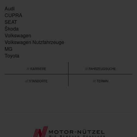
Audi
CUPRA
SEAT
Škoda
Volkswagen
Volkswagen Nutzfahrzeuge
MG
Toyota
/// KARRIERE
/// FAHRZEUGSUCHE
/// STANDORTE
/// TERMIN