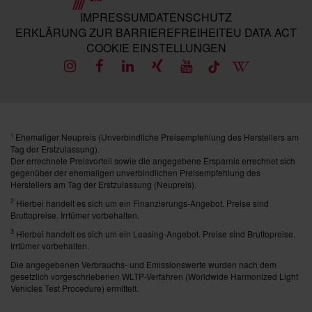
IMPRESSUM
DATENSCHUTZ
ERKLÄRUNG ZUR BARRIEREFREIHEIT
EU DATA ACT
COOKIE EINSTELLUNGEN
Ehemaliger Neupreis (Unverbindliche Preisempfehlung des Herstellers am
1
Tag der Erstzulassung).
Der errechnete Preisvorteil sowie die angegebene Ersparnis errechnet sich
gegenüber der ehemaligen unverbindlichen Preisempfehlung des
Herstellers am Tag der Erstzulassung (Neupreis).
2
Hierbei handelt es sich um ein Finanzierungs-Angebot. Preise sind
Bruttopreise. Irrtümer vorbehalten.
3
Hierbei handelt es sich um ein Leasing-Angebot. Preise sind Bruttopreise.
Irrtümer vorbehalten.
Die angegebenen Verbrauchs- und Emissionswerte wurden nach dem
gesetzlich vorgeschriebenen WLTP-Verfahren (Worldwide Harmonized Light
Vehicles Test Procedure) ermittelt.