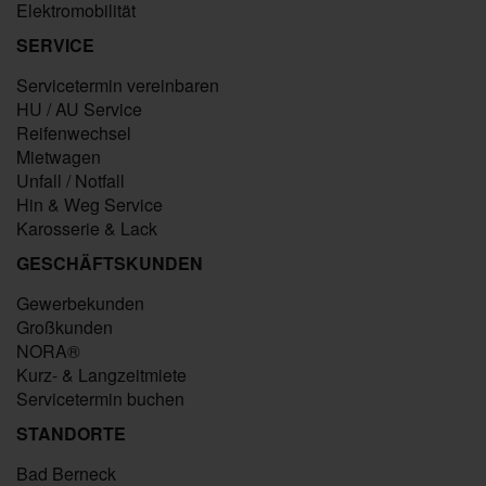
Elektromobilität
SERVICE
Servicetermin vereinbaren
HU / AU Service
Reifenwechsel
Mietwagen
Unfall / Notfall
Hin & Weg Service
Karosserie & Lack
GESCHÄFTSKUNDEN
Gewerbekunden
Großkunden
NORA®
Kurz- & Langzeitmiete
Servicetermin buchen
STANDORTE
Bad Berneck