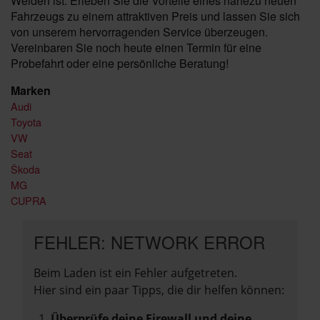
Weiden ist. Erleben Sie die Vorteile eines nahezu neuen
Fahrzeugs zu einem attraktiven Preis und lassen Sie sich
von unserem hervorragenden Service überzeugen.
Vereinbaren Sie noch heute einen Termin für eine
Probefahrt oder eine persönliche Beratung!
Marken
Audi
Toyota
VW
Seat
Škoda
MG
CUPRA
FEHLER: NETWORK ERROR
Beim Laden ist ein Fehler aufgetreten.
Hier sind ein paar Tipps, die dir helfen können:
Überprüfe deine Firewall und deine