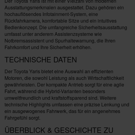
Der Toyota Yaris ist mit einer Vielzahl von modernen
Ausstattungsmerkmalen ausgestattet. Dazu gehören ein
hochauflösendes Infotainment-System, eine
Rückfahrkamera, komfortable Sitze und ein intuitives
Bedienkonzept. Die umfangreiche Sicherheitsausstattung
umfasst unter anderem Assistenzsysteme wie
Notbremsassistent und Spurhaltewarnung, die Ihren
Fahrkomfort und Ihre Sicherheit erhöhen.
TECHNISCHE DATEN
Der Toyota Yaris bietet eine Auswahl an effizienten
Motoren, die sowohl Leistung als auch Wirtschaftlichkeit
gewährleisten. Der kompakte Antrieb sorgt für eine agile
Fahrt, während die Hybrid-Varianten besonders
umweltfreundlich und kraftstoffsparend sind. Weitere
technische Highlights umfassen eine präzise Lenkung und
ein ausgewogenes Fahrwerk, das für ein angenehmes
Fahrgefühl sorgt.
ÜBERBLICK & GESCHICHTE ZU