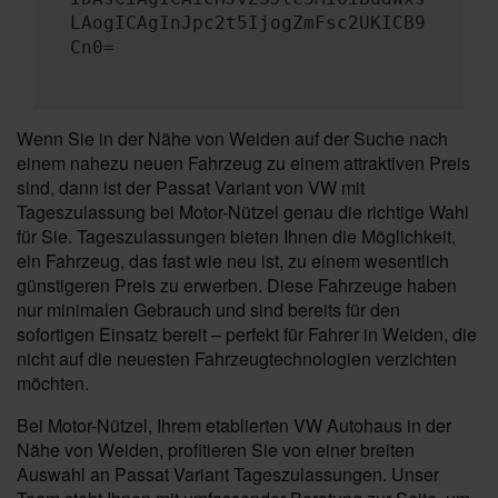
LAogICAgInJpc2t5IjogZmFsc2UKICB9
Cn0=
Wenn Sie in der Nähe von Weiden auf der Suche nach
einem nahezu neuen Fahrzeug zu einem attraktiven Preis
sind, dann ist der Passat Variant von VW mit
Tageszulassung bei Motor-Nützel genau die richtige Wahl
für Sie. Tageszulassungen bieten Ihnen die Möglichkeit,
ein Fahrzeug, das fast wie neu ist, zu einem wesentlich
günstigeren Preis zu erwerben. Diese Fahrzeuge haben
nur minimalen Gebrauch und sind bereits für den
sofortigen Einsatz bereit – perfekt für Fahrer in Weiden, die
nicht auf die neuesten Fahrzeugtechnologien verzichten
möchten.
Bei Motor-Nützel, Ihrem etablierten VW Autohaus in der
Nähe von Weiden, profitieren Sie von einer breiten
Auswahl an Passat Variant Tageszulassungen. Unser