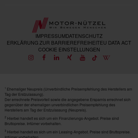
IMPRESSUM
DATENSCHUTZ
ERKLÄRUNG ZUR BARRIEREFREIHEIT
EU DATA ACT
COOKIE EINSTELLUNGEN
Ehemaliger Neupreis (Unverbindliche Preisempfehlung des Herstellers am
1
Tag der Erstzulassung).
Der errechnete Preisvorteil sowie die angegebene Ersparnis errechnet sich
gegenüber der ehemaligen unverbindlichen Preisempfehlung des
Herstellers am Tag der Erstzulassung (Neupreis).
2
Hierbei handelt es sich um ein Finanzierungs-Angebot. Preise sind
Bruttopreise. Irrtümer vorbehalten.
3
Hierbei handelt es sich um ein Leasing-Angebot. Preise sind Bruttopreise.
Irrtümer vorbehalten.