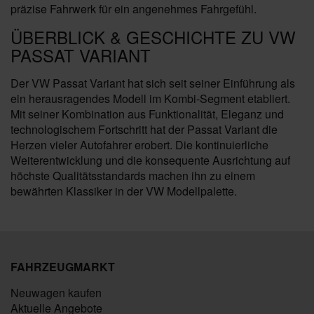
präzise Fahrwerk für ein angenehmes Fahrgefühl.
ÜBERBLICK & GESCHICHTE ZU VW
PASSAT VARIANT
Der VW Passat Variant hat sich seit seiner Einführung als
ein herausragendes Modell im Kombi-Segment etabliert.
Mit seiner Kombination aus Funktionalität, Eleganz und
technologischem Fortschritt hat der Passat Variant die
Herzen vieler Autofahrer erobert. Die kontinuierliche
Weiterentwicklung und die konsequente Ausrichtung auf
höchste Qualitätsstandards machen ihn zu einem
bewährten Klassiker in der VW Modellpalette.
FAHRZEUGMARKT
Neuwagen kaufen
Aktuelle Angebote