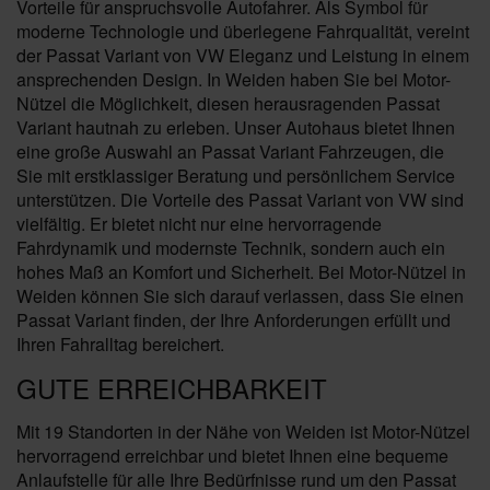
Vorteile für anspruchsvolle Autofahrer. Als Symbol für
moderne Technologie und überlegene Fahrqualität, vereint
der Passat Variant von VW Eleganz und Leistung in einem
ansprechenden Design. In Weiden haben Sie bei Motor-
Nützel die Möglichkeit, diesen herausragenden Passat
Variant hautnah zu erleben. Unser Autohaus bietet Ihnen
eine große Auswahl an Passat Variant Fahrzeugen, die
Sie mit erstklassiger Beratung und persönlichem Service
unterstützen. Die Vorteile des Passat Variant von VW sind
vielfältig. Er bietet nicht nur eine hervorragende
Fahrdynamik und modernste Technik, sondern auch ein
hohes Maß an Komfort und Sicherheit. Bei Motor-Nützel in
Weiden können Sie sich darauf verlassen, dass Sie einen
Passat Variant finden, der Ihre Anforderungen erfüllt und
Ihren Fahralltag bereichert.
GUTE ERREICHBARKEIT
Mit 19 Standorten in der Nähe von Weiden ist Motor-Nützel
hervorragend erreichbar und bietet Ihnen eine bequeme
Anlaufstelle für alle Ihre Bedürfnisse rund um den Passat