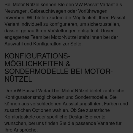
Bei Motor-Nützel können Sie den VW Passat Variant als
Neuwagen, Gebrauchtwagen oder Vorführwagen
erwerben. Wir bieten zudem die Möglichkeit, Ihren Passat
Variant individuell zu konfigurieren, um sicherzustellen,
dass er genau Ihren Vorstellungen entspricht. Unser
engagiertes Team bei Motor-Nützel steht Ihnen bei der
Auswahl und Konfiguration zur Seite.
KONFIGURATIONS-
MÖGLICHKEITEN &
SONDERMODELLE BEI MOTOR-
NÜTZEL
Der VW Passat Variant bei Motor-Nützel bietet zahlreiche
Konfigurationsmöglichkeiten und Sondermodelle. Sie
können aus verschiedenen Ausstattungslinien, Farben und
zusätzlichen Optionen wählen. Ob Sie zusätzliche
Komfortpakete oder sportliche Design-Elemente
wünschen, bei uns finden Sie die passende Variante für
Ihre Ansprüche.