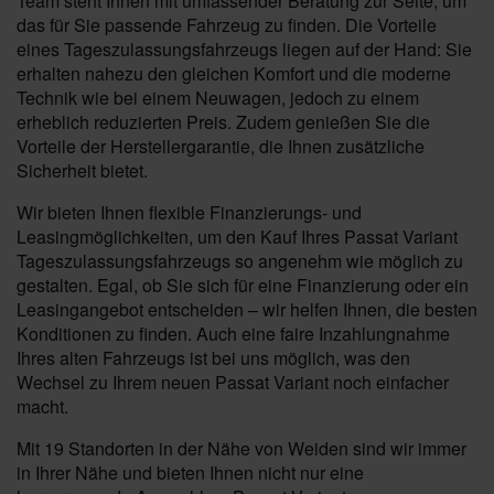
Team steht Ihnen mit umfassender Beratung zur Seite, um
das für Sie passende Fahrzeug zu finden. Die Vorteile
eines Tageszulassungsfahrzeugs liegen auf der Hand: Sie
erhalten nahezu den gleichen Komfort und die moderne
Technik wie bei einem Neuwagen, jedoch zu einem
erheblich reduzierten Preis. Zudem genießen Sie die
Vorteile der Herstellergarantie, die Ihnen zusätzliche
Sicherheit bietet.
Wir bieten Ihnen flexible Finanzierungs- und
Leasingmöglichkeiten, um den Kauf Ihres Passat Variant
Tageszulassungsfahrzeugs so angenehm wie möglich zu
gestalten. Egal, ob Sie sich für eine Finanzierung oder ein
Leasingangebot entscheiden – wir helfen Ihnen, die besten
Konditionen zu finden. Auch eine faire Inzahlungnahme
Ihres alten Fahrzeugs ist bei uns möglich, was den
Wechsel zu Ihrem neuen Passat Variant noch einfacher
macht.
Mit 19 Standorten in der Nähe von Weiden sind wir immer
in Ihrer Nähe und bieten Ihnen nicht nur eine