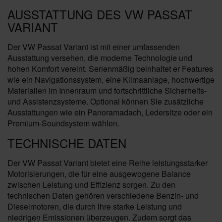
AUSSTATTUNG DES VW PASSAT
VARIANT
Der VW Passat Variant ist mit einer umfassenden
Ausstattung versehen, die moderne Technologie und
hohen Komfort vereint. Serienmäßig beinhaltet er Features
wie ein Navigationssystem, eine Klimaanlage, hochwertige
Materialien im Innenraum und fortschrittliche Sicherheits-
und Assistenzsysteme. Optional können Sie zusätzliche
Ausstattungen wie ein Panoramadach, Ledersitze oder ein
Premium-Soundsystem wählen.
TECHNISCHE DATEN
Der VW Passat Variant bietet eine Reihe leistungsstarker
Motorisierungen, die für eine ausgewogene Balance
zwischen Leistung und Effizienz sorgen. Zu den
technischen Daten gehören verschiedene Benzin- und
Dieselmotoren, die durch ihre starke Leistung und
niedrigen Emissionen überzeugen. Zudem sorgt das