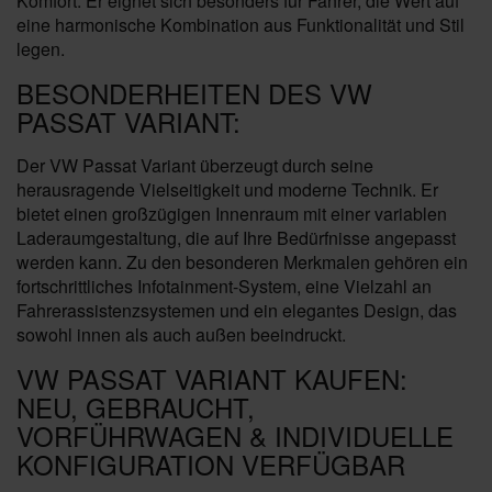
Komfort. Er eignet sich besonders für Fahrer, die Wert auf
eine harmonische Kombination aus Funktionalität und Stil
legen.
BESONDERHEITEN DES VW
PASSAT VARIANT:
Der VW Passat Variant überzeugt durch seine
herausragende Vielseitigkeit und moderne Technik. Er
bietet einen großzügigen Innenraum mit einer variablen
Laderaumgestaltung, die auf Ihre Bedürfnisse angepasst
werden kann. Zu den besonderen Merkmalen gehören ein
fortschrittliches Infotainment-System, eine Vielzahl an
Fahrerassistenzsystemen und ein elegantes Design, das
sowohl innen als auch außen beeindruckt.
VW PASSAT VARIANT KAUFEN:
NEU, GEBRAUCHT,
VORFÜHRWAGEN & INDIVIDUELLE
KONFIGURATION VERFÜGBAR