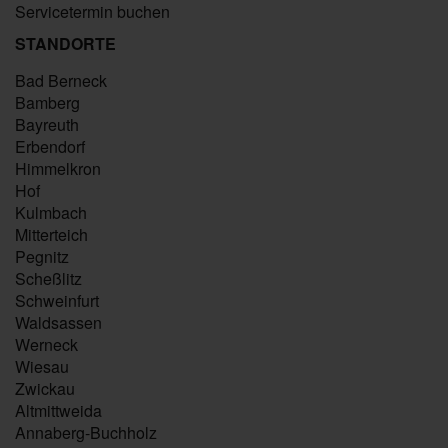
Servicetermin buchen
STANDORTE
Bad Berneck
Bamberg
Bayreuth
Erbendorf
Himmelkron
Hof
Kulmbach
Mitterteich
Pegnitz
Scheßlitz
Schweinfurt
Waldsassen
Werneck
Wiesau
Zwickau
Altmittweida
Annaberg-Buchholz