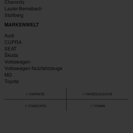
Chemnitz
Lauter-Bernsbach
Stollberg
MARKENWELT
Audi
CUPRA
SEAT
Škoda
Volkswagen
Volkswagen Nutzfahrzeuge
MG
Toyota
/// KARRIERE
/// FAHRZEUGSUCHE
/// STANDORTE
/// TERMIN