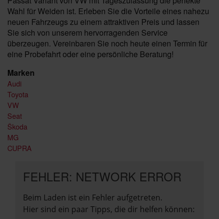
Passat Variant von VW mit Tageszulassung die perfekte
Wahl für Weiden ist. Erleben Sie die Vorteile eines nahezu
neuen Fahrzeugs zu einem attraktiven Preis und lassen
Sie sich von unserem hervorragenden Service
überzeugen. Vereinbaren Sie noch heute einen Termin für
eine Probefahrt oder eine persönliche Beratung!
Marken
Audi
Toyota
VW
Seat
Škoda
MG
CUPRA
FEHLER: NETWORK ERROR
Beim Laden ist ein Fehler aufgetreten.
Hier sind ein paar Tipps, die dir helfen können: