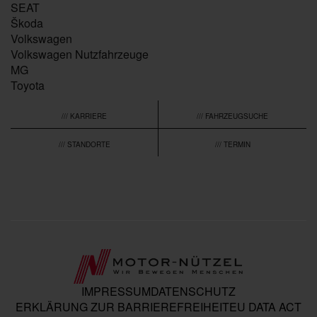
SEAT
Škoda
Volkswagen
Volkswagen Nutzfahrzeuge
MG
Toyota
/// KARRIERE
/// FAHRZEUGSUCHE
/// STANDORTE
/// TERMIN
IMPRESSUM
DATENSCHUTZ
ERKLÄRUNG ZUR BARRIEREFREIHEIT
EU DATA ACT