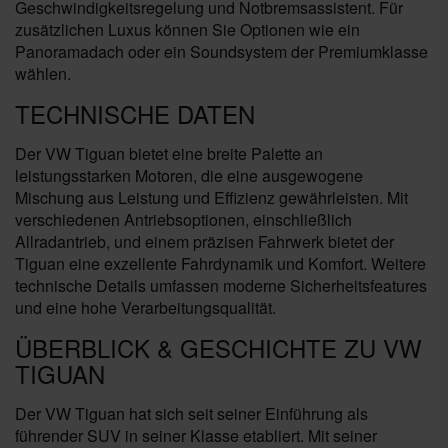
Geschwindigkeitsregelung und Notbremsassistent. Für
zusätzlichen Luxus können Sie Optionen wie ein
Panoramadach oder ein Soundsystem der Premiumklasse
wählen.
TECHNISCHE DATEN
Der VW Tiguan bietet eine breite Palette an
leistungsstarken Motoren, die eine ausgewogene
Mischung aus Leistung und Effizienz gewährleisten. Mit
verschiedenen Antriebsoptionen, einschließlich
Allradantrieb, und einem präzisen Fahrwerk bietet der
Tiguan eine exzellente Fahrdynamik und Komfort. Weitere
technische Details umfassen moderne Sicherheitsfeatures
und eine hohe Verarbeitungsqualität.
ÜBERBLICK & GESCHICHTE ZU VW
TIGUAN
Der VW Tiguan hat sich seit seiner Einführung als
führender SUV in seiner Klasse etabliert. Mit seiner