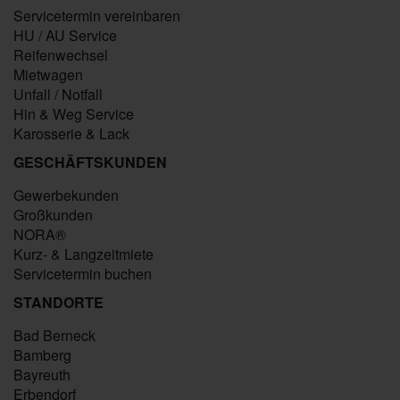
Servicetermin vereinbaren
HU / AU Service
Reifenwechsel
Mietwagen
Unfall / Notfall
Hin & Weg Service
Karosserie & Lack
GESCHÄFTSKUNDEN
Gewerbekunden
Großkunden
NORA®
Kurz- & Langzeitmiete
Servicetermin buchen
STANDORTE
Bad Berneck
Bamberg
Bayreuth
Erbendorf