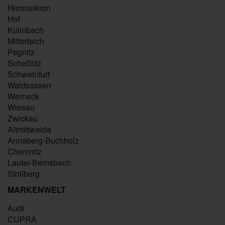
Himmelkron
Hof
Kulmbach
Mitterteich
Pegnitz
Scheßlitz
Schweinfurt
Waldsassen
Werneck
Wiesau
Zwickau
Altmittweida
Annaberg-Buchholz
Chemnitz
Lauter-Bernsbach
Stollberg
MARKENWELT
Audi
CUPRA