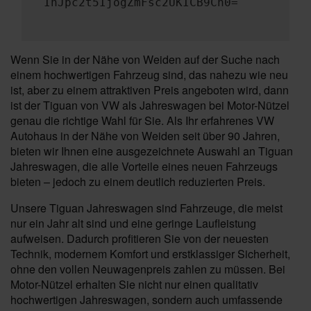
InJpc2t5IjogZmFsc2UKICB9Cn0=
Wenn Sie in der Nähe von Weiden auf der Suche nach
einem hochwertigen Fahrzeug sind, das nahezu wie neu
ist, aber zu einem attraktiven Preis angeboten wird, dann
ist der Tiguan von VW als Jahreswagen bei Motor-Nützel
genau die richtige Wahl für Sie. Als Ihr erfahrenes VW
Autohaus in der Nähe von Weiden seit über 90 Jahren,
bieten wir Ihnen eine ausgezeichnete Auswahl an Tiguan
Jahreswagen, die alle Vorteile eines neuen Fahrzeugs
bieten – jedoch zu einem deutlich reduzierten Preis.
Unsere Tiguan Jahreswagen sind Fahrzeuge, die meist
nur ein Jahr alt sind und eine geringe Laufleistung
aufweisen. Dadurch profitieren Sie von der neuesten
Technik, modernem Komfort und erstklassiger Sicherheit,
ohne den vollen Neuwagenpreis zahlen zu müssen. Bei
Motor-Nützel erhalten Sie nicht nur einen qualitativ
hochwertigen Jahreswagen, sondern auch umfassende