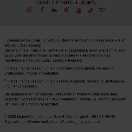
COOKIE EINSTELLUNGEN
Ehemaliger Neupreis (Unverbindliche Preisempfehlung des Herstellers am
1
Tag der Erstzulassung).
Der errechnete Preisvorteil sowie die angegebene Ersparnis errechnet sich
gegenüber der ehemaligen unverbindlichen Preisempfehlung des
Herstellers am Tag der Erstzulassung (Neupreis).
2
Hierbei handelt es sich um ein Finanzierungs-Angebot. Preise sind
Bruttopreise. Irrtümer vorbehalten.
3
Hierbei handelt es sich um ein Leasing-Angebot. Preise sind Bruttopreise.
Irrtümer vorbehalten.
Die angegebenen Verbrauchs- und Emissionswerte wurden nach dem
gesetzlich vorgeschriebenen WLTP-Verfahren (Worldwide Harmonized Light
Vehicles Test Procedure) ermittelt.
© 2026
Motor-Nützel Vertriebs-GmbH
| Nürnberger Str. 95 | DE-95448
Bayreuth | info@motor-nuetzel.de |
Webdesign by audaris.de