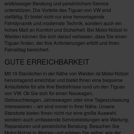
erstklassiger Beratung und persönlichem Service
unterstützen. Die Vorteile des Tiguan von VW sind
vielfältig. Er bietet nicht nur eine hervorragende
Fahrdynamik und modernste Technik, sondern auch ein
hohes Maß an Komfort und Sicherheit. Bei Motor-Nützel in
Weiden können Sie sich darauf verlassen, dass Sie einen
Tiguan finden, der Ihre Anforderungen erfüllt und Ihren
Fahralltag bereichert.
GUTE ERREICHBARKEIT
Mit 19 Standorten in der Nähe von Weiden ist Motor-Nützel
hervorragend erreichbar und bietet Ihnen eine bequeme
Anlaufstelle für alle Ihre Bedürfnisse rund um den Tiguan
von VW. Ob Sie sich für einen Neuwagen,
Gebrauchtwagen, Jahreswagen oder eine Tageszulassung
interessieren – wir sind immer in Ihrer Nähe. Unsere
Standorte bieten Ihnen nicht nur eine große Auswahl,
sondern auch umfassende Serviceleistungen wie Wartung,
Reparaturen und persönliche Beratung. Besuchen Sie
Motor-Nützel in Weiden und erleben Sie selbst, wie der