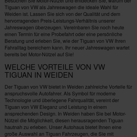
Besuchen Sie Motor-Nützel und entdecken Sie, warum der
Tiguan von VW als Jahreswagen die ideale Wahl für
Weiden ist. Lassen Sie sich von der Qualität und dem
hervorragenden Preis-Leistungs-Verhältnis unserer
Jahreswagen überzeugen. Vereinbaren Sie noch heute
einen Termin für eine Probefahrt oder eine persönliche
Beratung und erleben Sie, wie der Tiguan von VW Ihren
Fahralltag bereichern kann. Ihr neuer Jahreswagen wartet
bereits bei Motor-Nützel auf Sie!
WELCHE VORTEILE VON VW
TIGUAN IN WEIDEN
Der Tiguan von VW bietet in Weiden zahlreiche Vorteile für
anspruchsvolle Autofahrer. Als Symbol für moderne
Technologie und überlegene Fahrqualität, vereint der
Tiguan von VW Eleganz und Leistung in einem
ansprechenden Design. In Weiden haben Sie bei Motor-
Nützel die Möglichkeit, diesen herausragenden Tiguan
hautnah zu erleben. Unser Autohaus bietet Ihnen eine
große Auswahl an Tiguan Fahrzeugen, die Sie mit