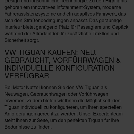
Design und fortschrittliche Technologie. Zu den Highlights
gehören ein innovatives Infotainment-System, moderne
Fahrerassistenzsysteme und ein adaptives Fahrwerk, das
sich den Straßenbedingungen anpasst. Das geräumige
Interieur bietet genügend Platz für Passagiere und Gepäck,
während der Allradantrieb für zusätzliche Traktion und
Sicherheit sorgt.
VW TIGUAN KAUFEN: NEU,
GEBRAUCHT, VORFÜHRWAGEN &
INDIVIDUELLE KONFIGURATION
VERFÜGBAR
Bei Motor-Nützel können Sie den VW Tiguan als
Neuwagen, Gebrauchtwagen oder Vorführwagen
erwerben. Zudem bieten wir Ihnen die Möglichkeit, den
Tiguan individuell zu konfigurieren, um Ihren speziellen
Anforderungen gerecht zu werden. Unser Expertenteam
steht Ihnen zur Seite, um den perfekten Tiguan für Ihre
Bedürfnisse zu finden.