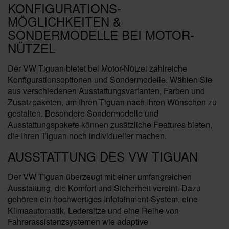
KONFIGURATIONS-
MÖGLICHKEITEN &
SONDERMODELLE BEI MOTOR-
NÜTZEL
Der VW Tiguan bietet bei Motor-Nützel zahlreiche
Konfigurationsoptionen und Sondermodelle. Wählen Sie
aus verschiedenen Ausstattungsvarianten, Farben und
Zusatzpaketen, um Ihren Tiguan nach Ihren Wünschen zu
gestalten. Besondere Sondermodelle und
Ausstattungspakete können zusätzliche Features bieten,
die Ihren Tiguan noch individueller machen.
AUSSTATTUNG DES VW TIGUAN
Der VW Tiguan überzeugt mit einer umfangreichen
Ausstattung, die Komfort und Sicherheit vereint. Dazu
gehören ein hochwertiges Infotainment-System, eine
Klimaautomatik, Ledersitze und eine Reihe von
Fahrerassistenzsystemen wie adaptive