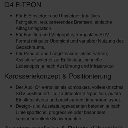
Q4 E-TRON
Für E‑Einsteiger und Umsteiger: intuitives
Fahrgefühl, rekuperierendes Bremsen, einfache
Alltagsintegration.
Für Familien und Vielgepäck: kompaktes SUV-
Format mit guter Übersicht und variabler Nutzung des
Gepäckraums.
Für Pendler und Langstrecken: leises Fahren,
Assistenzsysteme zur Entlastung, schnelle
Ladestopps je nach Ausführung und Infrastruktur.
Karosseriekonzept & Positionierung
Der Audi Q4 e-tron ist als kompaktes, vollelektrisches
SUV positioniert – mit aufrechter Sitzposition, gutem
Einstiegsniveau und praxisnahem Innenraumlayout.
Design- und Ausstattungsvarianten betonen je nach
Linie sportliche, progressive oder besonders
komfortorientierte Schwerpunkte.