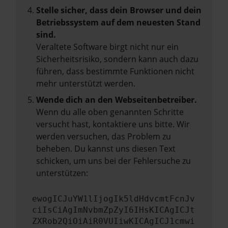
Stelle sicher, dass dein Browser und dein
Betriebssystem auf dem neuesten Stand
sind.
Veraltete Software birgt nicht nur ein
Sicherheitsrisiko, sondern kann auch dazu
führen, dass bestimmte Funktionen nicht
mehr unterstützt werden.
Wende dich an den Webseitenbetreiber.
Wenn du alle oben genannten Schritte
versucht hast, kontaktiere uns bitte. Wir
werden versuchen, das Problem zu
beheben. Du kannst uns diesen Text
schicken, um uns bei der Fehlersuche zu
unterstützen:
ewogICJuYW1lIjogIk5ldHdvcmtFcnJv
ciIsCiAgImNvbmZpZyI6IHsKICAgICJt
ZXRob2QiOiAiR0VUIiwKICAgICJ1cmwi