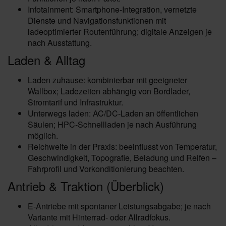
Infotainment: Smartphone-Integration, vernetzte
Dienste und Navigationsfunktionen mit
ladeoptimierter Routenführung; digitale Anzeigen je
nach Ausstattung.
Laden & Alltag
Laden zuhause: kombinierbar mit geeigneter
Wallbox; Ladezeiten abhängig von Bordlader,
Stromtarif und Infrastruktur.
Unterwegs laden: AC/DC-Laden an öffentlichen
Säulen; HPC-Schnellladen je nach Ausführung
möglich.
Reichweite in der Praxis: beeinflusst von Temperatur,
Geschwindigkeit, Topografie, Beladung und Reifen –
Fahrprofil und Vorkonditionierung beachten.
Antrieb & Traktion (Überblick)
E‑Antriebe mit spontaner Leistungsabgabe; je nach
Variante mit Hinterrad- oder Allradfokus.