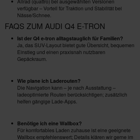
Allrad (quattro) bei ausgewählten Versionen
verfügbar – Vorteil für Traktion und Stabilität bei
Nässe/Schnee.
FAQS ZUM AUDI Q4 E-TRON
Ist der Q4 e-tron alltagstauglich für Familien?
Ja, das SUV-Layout bietet gute Übersicht, bequemen
Einstieg und einen praxisnah nutzbaren
Gepäckraum.
Wie plane ich Laderouten?
Die Navigation kann – je nach Ausstattung –
ladeoptimierte Routen berücksichtigen; zusätzlich
helfen gängige Lade-Apps.
Benötige ich eine Wallbox?
Für komfortables Laden zuhause ist eine geeignete
Wallbox empfehlenswert; Details klären wir gerne im