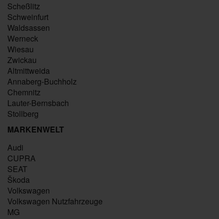
Scheßlitz
Schweinfurt
Waldsassen
Werneck
Wiesau
Zwickau
Altmittweida
Annaberg-Buchholz
Chemnitz
Lauter-Bernsbach
Stollberg
MARKENWELT
Audi
CUPRA
SEAT
Škoda
Volkswagen
Volkswagen Nutzfahrzeuge
MG