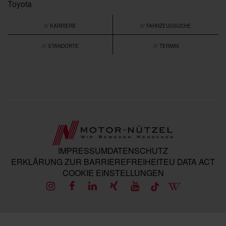
Toyota
/// KARRIERE
/// FAHRZEUGSUCHE
/// STANDORTE
/// TERMIN
IMPRESSUM
DATENSCHUTZ
ERKLÄRUNG ZUR BARRIEREFREIHEIT
EU DATA ACT
COOKIE EINSTELLUNGEN