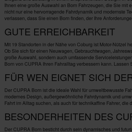
Ihnen eine große Auswahl an Born Fahrzeugen, die Sie mit ers
nicht nur eine hervorragende Fahrdynamik und modernste Tec
verlassen, dass Sie einen Born finden, der Ihre Anforderungen 
GUTE ERREICHBARKEIT
Mit 19 Standorten in der Nähe von Coburg ist Motor-Nützel h
Ob Sie sich für einen Neuwagen, Gebrauchtwagen, Jahreswage
große Auswahl, sondern auch umfassende Serviceleistungen 
Born von CUPRA Ihren Fahralltag verbessern kann. Lassen S
FÜR WEN EIGNET SICH DE
Der CUPRA Born ist die ideale Wahl für umweltbewusste Fahrer
modernes Design, außergewöhnliche Fahrdynamik und umweltf
Fahrt im Alltag suchen, als auch für technikaffine Fahrer, die
BESONDERHEITEN DES CU
Der CUPRA Born besticht durch sein dynamisches und futuris