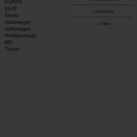
CUPRA
SEAT
/// STANDORTE
Škoda
Volkswagen
/// TERMIN
Volkswagen
Nutzfahrzeuge
MG
Toyota