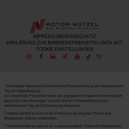
IMPRESSUM
DATENSCHUTZ
ERKLÄRUNG ZUR BARRIEREFREIHEIT
EU DATA ACT
COOKIE EINSTELLUNGEN
Ehemaliger Neupreis (Unverbindliche Preisempfehlung des Herstellers am
1
Tag der Erstzulassung).
Der errechnete Preisvorteil sowie die angegebene Ersparnis errechnet sich
gegenüber der ehemaligen unverbindlichen Preisempfehlung des
Herstellers am Tag der Erstzulassung (Neupreis).
2
Hierbei handelt es sich um ein Finanzierungs-Angebot. Preise sind
Bruttopreise. Irrtümer vorbehalten.
3
Hierbei handelt es sich um ein Leasing-Angebot. Preise sind Bruttopreise.