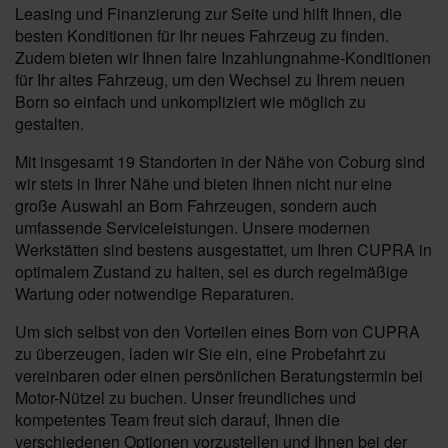
Leasing und Finanzierung zur Seite und hilft Ihnen, die
besten Konditionen für Ihr neues Fahrzeug zu finden.
Zudem bieten wir Ihnen faire Inzahlungnahme-Konditionen
für Ihr altes Fahrzeug, um den Wechsel zu Ihrem neuen
Born so einfach und unkompliziert wie möglich zu
gestalten.
Mit insgesamt 19 Standorten in der Nähe von Coburg sind
wir stets in Ihrer Nähe und bieten Ihnen nicht nur eine
große Auswahl an Born Fahrzeugen, sondern auch
umfassende Serviceleistungen. Unsere modernen
Werkstätten sind bestens ausgestattet, um Ihren CUPRA in
optimalem Zustand zu halten, sei es durch regelmäßige
Wartung oder notwendige Reparaturen.
Um sich selbst von den Vorteilen eines Born von CUPRA
zu überzeugen, laden wir Sie ein, eine Probefahrt zu
vereinbaren oder einen persönlichen Beratungstermin bei
Motor-Nützel zu buchen. Unser freundliches und
kompetentes Team freut sich darauf, Ihnen die
verschiedenen Optionen vorzustellen und Ihnen bei der