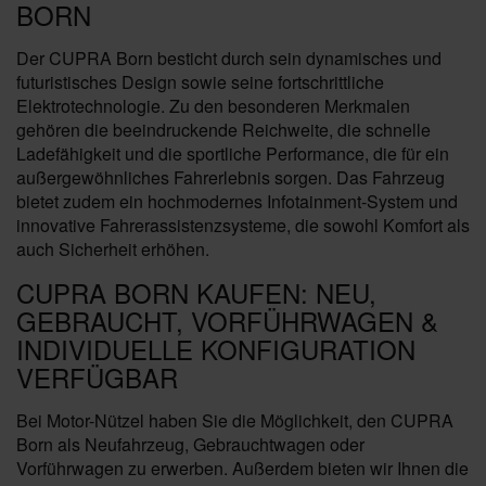
BORN
Der CUPRA Born besticht durch sein dynamisches und
futuristisches Design sowie seine fortschrittliche
Elektrotechnologie. Zu den besonderen Merkmalen
gehören die beeindruckende Reichweite, die schnelle
Ladefähigkeit und die sportliche Performance, die für ein
außergewöhnliches Fahrerlebnis sorgen. Das Fahrzeug
bietet zudem ein hochmodernes Infotainment-System und
innovative Fahrerassistenzsysteme, die sowohl Komfort als
auch Sicherheit erhöhen.
CUPRA BORN KAUFEN: NEU,
GEBRAUCHT, VORFÜHRWAGEN &
INDIVIDUELLE KONFIGURATION
VERFÜGBAR
Bei Motor-Nützel haben Sie die Möglichkeit, den CUPRA
Born als Neufahrzeug, Gebrauchtwagen oder
Vorführwagen zu erwerben. Außerdem bieten wir Ihnen die