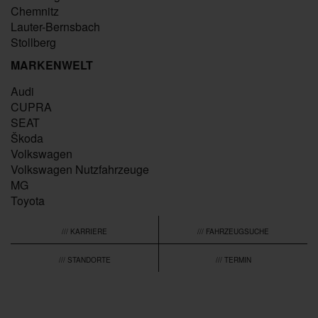
Chemnitz
Lauter-Bernsbach
Stollberg
MARKENWELT
Audi
CUPRA
SEAT
Škoda
Volkswagen
Volkswagen Nutzfahrzeuge
MG
Toyota
/// KARRIERE
/// FAHRZEUGSUCHE
/// STANDORTE
/// TERMIN