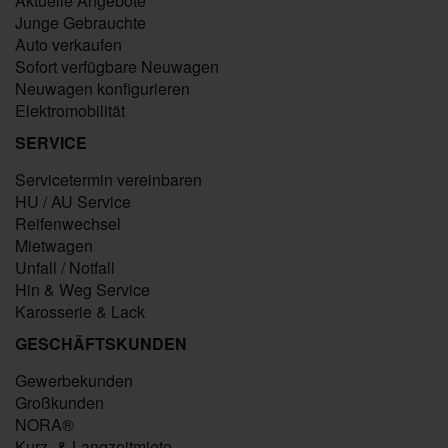
Aktuelle Angebote
Junge Gebrauchte
Auto verkaufen
Sofort verfügbare Neuwagen
Neuwagen konfigurieren
Elektromobilität
SERVICE
Servicetermin vereinbaren
HU / AU Service
Reifenwechsel
Mietwagen
Unfall / Notfall
Hin & Weg Service
Karosserie & Lack
GESCHÄFTSKUNDEN
Gewerbekunden
Großkunden
NORA®
Kurz- & Langzeitmiete