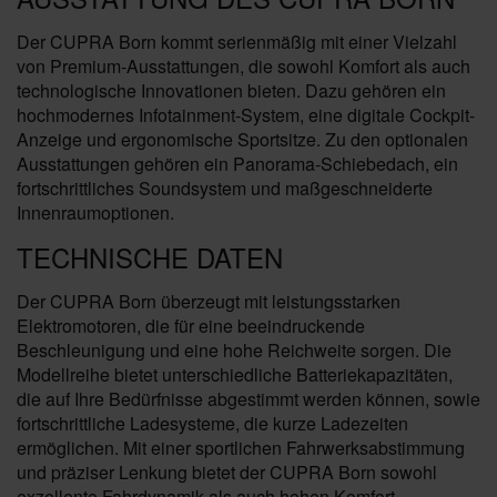
Der CUPRA Born kommt serienmäßig mit einer Vielzahl
von Premium-Ausstattungen, die sowohl Komfort als auch
technologische Innovationen bieten. Dazu gehören ein
hochmodernes Infotainment-System, eine digitale Cockpit-
Anzeige und ergonomische Sportsitze. Zu den optionalen
Ausstattungen gehören ein Panorama-Schiebedach, ein
fortschrittliches Soundsystem und maßgeschneiderte
Innenraumoptionen.
TECHNISCHE DATEN
Der CUPRA Born überzeugt mit leistungsstarken
Elektromotoren, die für eine beeindruckende
Beschleunigung und eine hohe Reichweite sorgen. Die
Modellreihe bietet unterschiedliche Batteriekapazitäten,
die auf Ihre Bedürfnisse abgestimmt werden können, sowie
fortschrittliche Ladesysteme, die kurze Ladezeiten
ermöglichen. Mit einer sportlichen Fahrwerksabstimmung
und präziser Lenkung bietet der CUPRA Born sowohl
exzellente Fahrdynamik als auch hohen Komfort.