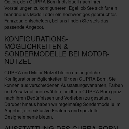
Option, den CUPRA Born individuell nach Ihren
Vorstellungen zu konfigurieren. Egal, ob Sie sich für ein
brandneues Modell oder ein hochwertiges gebrauchtes
Fahrzeug entscheiden, bei uns finden Sie stets das
passende Angebot.
KONFIGURATIONS-
MÖGLICHKEITEN &
SONDERMODELLE BEI MOTOR-
NÜTZEL
CUPRA und Motor-Nützel bieten umfangreiche
Konfigurationsmöglichkeiten für den CUPRA Born. Sie
können aus verschiedenen Ausstattungsvarianten, Farben
und Zusatzoptionen wählen, um Ihren CUPRA Born ganz
nach Ihren Bedürfnissen und Vorlieben zu gestalten.
Darüber hinaus haben wir regelmäßig Sondermodelle im
Angebot, die exklusive Features und spezielle
Designelemente bieten.
AUSSTATTUNG DES CUPRA BORN