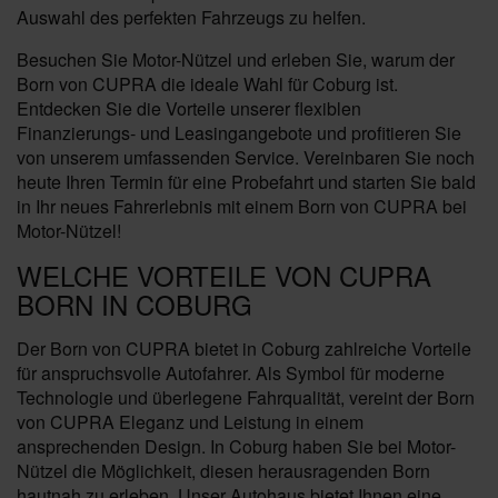
Auswahl des perfekten Fahrzeugs zu helfen.
Besuchen Sie Motor-Nützel und erleben Sie, warum der
Born von CUPRA die ideale Wahl für Coburg ist.
Entdecken Sie die Vorteile unserer flexiblen
Finanzierungs- und Leasingangebote und profitieren Sie
von unserem umfassenden Service. Vereinbaren Sie noch
heute Ihren Termin für eine Probefahrt und starten Sie bald
in Ihr neues Fahrerlebnis mit einem Born von CUPRA bei
Motor-Nützel!
WELCHE VORTEILE VON CUPRA
BORN IN COBURG
Der Born von CUPRA bietet in Coburg zahlreiche Vorteile
für anspruchsvolle Autofahrer. Als Symbol für moderne
Technologie und überlegene Fahrqualität, vereint der Born
von CUPRA Eleganz und Leistung in einem
ansprechenden Design. In Coburg haben Sie bei Motor-
Nützel die Möglichkeit, diesen herausragenden Born
hautnah zu erleben. Unser Autohaus bietet Ihnen eine