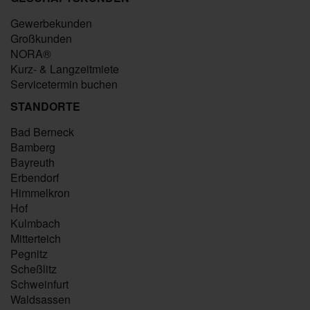
Gewerbekunden
Großkunden
NORA®
Kurz- & Langzeitmiete
Servicetermin buchen
STANDORTE
Bad Berneck
Bamberg
Bayreuth
Erbendorf
Himmelkron
Hof
Kulmbach
Mitterteich
Pegnitz
Scheßlitz
Schweinfurt
Waldsassen