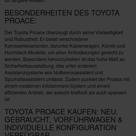
für längere Reisen.
BESONDERHEITEN DES TOYOTA
PROACE:
Der Toyota Proace überzeugt durch seine Vielseitigkeit
und Robustheit. Er bietet verschiedene
Karosserievarianten, darunter Kastenwagen, Kombi und
Hochdach-Modelle, um allen Anforderungen gerecht zu
werden. Besonders hervorzuheben ist das hohe Maß an
Sicherheitsausstattung, das unter anderem
Assistenzsysteme wie Notbremsassistent und
Spurhalteassistent umfasst. Zudem punktet der Proace mit
einem modernen Infotainment-System und einem
effizienten Antrieb, der sowohl kraftvoll als auch sparsam
ist.
TOYOTA PROACE KAUFEN: NEU,
GEBRAUCHT, VORFÜHRWAGEN &
INDIVIDUELLE KONFIGURATION
VERFÜGBAR