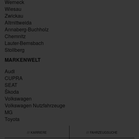
Werneck
Wiesau
Zwickau
Altmittweida
Annaberg-Buchholz
Chemnitz
Lauter-Bernsbach
Stollberg
MARKENWELT
Audi
CUPRA
SEAT
Škoda
Volkswagen
Volkswagen Nutzfahrzeuge
MG
Toyota
/// KARRIERE
/// FAHRZEUGSUCHE