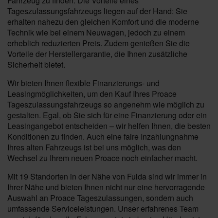
Fahrzeug zu finden. Die Vorteile eines
Tageszulassungsfahrzeugs liegen auf der Hand: Sie
erhalten nahezu den gleichen Komfort und die moderne
Technik wie bei einem Neuwagen, jedoch zu einem
erheblich reduzierten Preis. Zudem genießen Sie die
Vorteile der Herstellergarantie, die Ihnen zusätzliche
Sicherheit bietet.
Wir bieten Ihnen flexible Finanzierungs- und
Leasingmöglichkeiten, um den Kauf Ihres Proace
Tageszulassungsfahrzeugs so angenehm wie möglich zu
gestalten. Egal, ob Sie sich für eine Finanzierung oder ein
Leasingangebot entscheiden – wir helfen Ihnen, die besten
Konditionen zu finden. Auch eine faire Inzahlungnahme
Ihres alten Fahrzeugs ist bei uns möglich, was den
Wechsel zu Ihrem neuen Proace noch einfacher macht.
Mit 19 Standorten in der Nähe von Fulda sind wir immer in
Ihrer Nähe und bieten Ihnen nicht nur eine hervorragende
Auswahl an Proace Tageszulassungen, sondern auch
umfassende Serviceleistungen. Unser erfahrenes Team