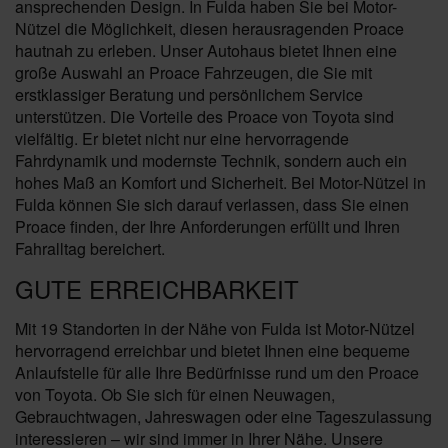
ansprechenden Design. In Fulda haben Sie bei Motor-
Nützel die Möglichkeit, diesen herausragenden Proace
hautnah zu erleben. Unser Autohaus bietet Ihnen eine
große Auswahl an Proace Fahrzeugen, die Sie mit
erstklassiger Beratung und persönlichem Service
unterstützen. Die Vorteile des Proace von Toyota sind
vielfältig. Er bietet nicht nur eine hervorragende
Fahrdynamik und modernste Technik, sondern auch ein
hohes Maß an Komfort und Sicherheit. Bei Motor-Nützel in
Fulda können Sie sich darauf verlassen, dass Sie einen
Proace finden, der Ihre Anforderungen erfüllt und Ihren
Fahralltag bereichert.
GUTE ERREICHBARKEIT
Mit 19 Standorten in der Nähe von Fulda ist Motor-Nützel
hervorragend erreichbar und bietet Ihnen eine bequeme
Anlaufstelle für alle Ihre Bedürfnisse rund um den Proace
von Toyota. Ob Sie sich für einen Neuwagen,
Gebrauchtwagen, Jahreswagen oder eine Tageszulassung
interessieren – wir sind immer in Ihrer Nähe. Unsere