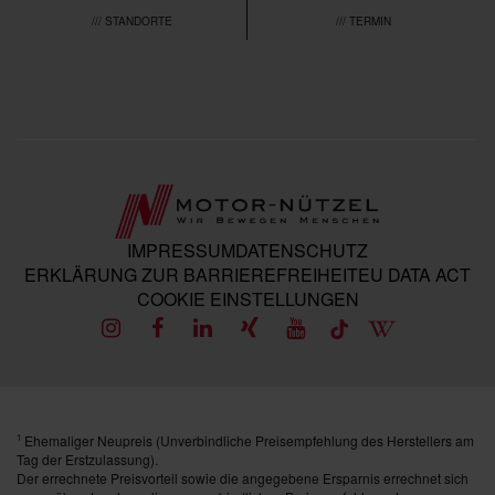
/// STANDORTE
/// TERMIN
IMPRESSUM
DATENSCHUTZ
ERKLÄRUNG ZUR BARRIEREFREIHEIT
EU DATA ACT
COOKIE EINSTELLUNGEN
Ehemaliger Neupreis (Unverbindliche Preisempfehlung des Herstellers am
1
Tag der Erstzulassung).
Der errechnete Preisvorteil sowie die angegebene Ersparnis errechnet sich