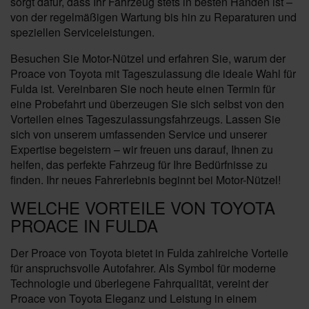
sorgt dafür, dass Ihr Fahrzeug stets in besten Händen ist –
von der regelmäßigen Wartung bis hin zu Reparaturen und
speziellen Serviceleistungen.
Besuchen Sie Motor-Nützel und erfahren Sie, warum der
Proace von Toyota mit Tageszulassung die ideale Wahl für
Fulda ist. Vereinbaren Sie noch heute einen Termin für
eine Probefahrt und überzeugen Sie sich selbst von den
Vorteilen eines Tageszulassungsfahrzeugs. Lassen Sie
sich von unserem umfassenden Service und unserer
Expertise begeistern – wir freuen uns darauf, Ihnen zu
helfen, das perfekte Fahrzeug für Ihre Bedürfnisse zu
finden. Ihr neues Fahrerlebnis beginnt bei Motor-Nützel!
WELCHE VORTEILE VON TOYOTA
PROACE IN FULDA
Der Proace von Toyota bietet in Fulda zahlreiche Vorteile
für anspruchsvolle Autofahrer. Als Symbol für moderne
Technologie und überlegene Fahrqualität, vereint der
Proace von Toyota Eleganz und Leistung in einem