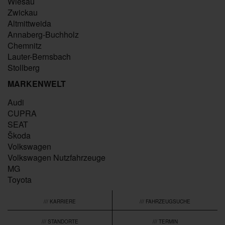
Wiesau
Zwickau
Altmittweida
Annaberg-Buchholz
Chemnitz
Lauter-Bernsbach
Stollberg
MARKENWELT
Audi
CUPRA
SEAT
Škoda
Volkswagen
Volkswagen Nutzfahrzeuge
MG
Toyota
/// KARRIERE
/// FAHRZEUGSUCHE
/// STANDORTE
/// TERMIN