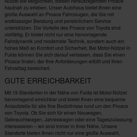
Nützel die Möglichkeit, diesen herausragenden Proace
hautnah zu erleben. Unser Autohaus bietet Ihnen eine
große Auswahl an Proace Fahrzeugen, die Sie mit
erstklassiger Beratung und persönlichem Service
unterstützen. Die Vorteile des Proace von Toyota sind
vielfältig. Er bietet nicht nur eine hervorragende
Fahrdynamik und modernste Technik, sondern auch ein
hohes Maß an Komfort und Sicherheit. Bei Motor-Nützel in
Fulda können Sie sich darauf verlassen, dass Sie einen
Proace finden, der Ihre Anforderungen erfüllt und Ihren
Fahralltag bereichert.
GUTE ERREICHBARKEIT
Mit 19 Standorten in der Nähe von Fulda ist Motor-Nützel
hervorragend erreichbar und bietet Ihnen eine bequeme
Anlaufstelle für alle Ihre Bedürfnisse rund um den Proace
von Toyota. Ob Sie sich für einen Neuwagen,
Gebrauchtwagen, Jahreswagen oder eine Tageszulassung
interessieren – wir sind immer in Ihrer Nähe. Unsere
Standorte bieten Ihnen nicht nur eine große Auswahl,