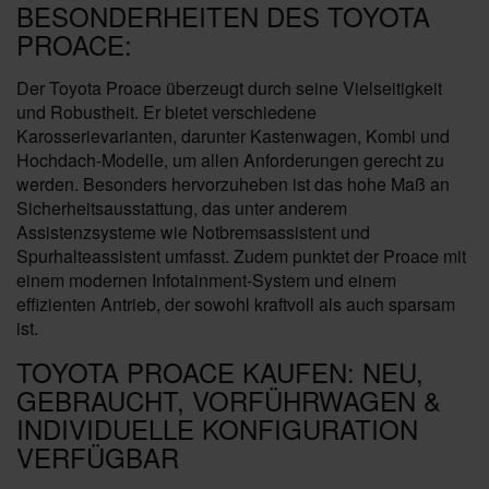
BESONDERHEITEN DES TOYOTA
PROACE:
Der Toyota Proace überzeugt durch seine Vielseitigkeit
und Robustheit. Er bietet verschiedene
Karosserievarianten, darunter Kastenwagen, Kombi und
Hochdach-Modelle, um allen Anforderungen gerecht zu
werden. Besonders hervorzuheben ist das hohe Maß an
Sicherheitsausstattung, das unter anderem
Assistenzsysteme wie Notbremsassistent und
Spurhalteassistent umfasst. Zudem punktet der Proace mit
einem modernen Infotainment-System und einem
effizienten Antrieb, der sowohl kraftvoll als auch sparsam
ist.
TOYOTA PROACE KAUFEN: NEU,
GEBRAUCHT, VORFÜHRWAGEN &
INDIVIDUELLE KONFIGURATION
VERFÜGBAR