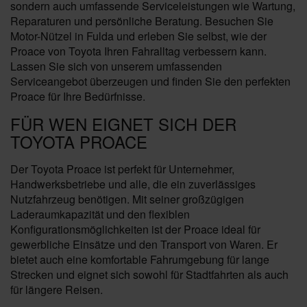
sondern auch umfassende Serviceleistungen wie Wartung,
Reparaturen und persönliche Beratung. Besuchen Sie
Motor-Nützel in Fulda und erleben Sie selbst, wie der
Proace von Toyota Ihren Fahralltag verbessern kann.
Lassen Sie sich von unserem umfassenden
Serviceangebot überzeugen und finden Sie den perfekten
Proace für Ihre Bedürfnisse.
FÜR WEN EIGNET SICH DER
TOYOTA PROACE
Der Toyota Proace ist perfekt für Unternehmer,
Handwerksbetriebe und alle, die ein zuverlässiges
Nutzfahrzeug benötigen. Mit seiner großzügigen
Laderaumkapazität und den flexiblen
Konfigurationsmöglichkeiten ist der Proace ideal für
gewerbliche Einsätze und den Transport von Waren. Er
bietet auch eine komfortable Fahrumgebung für lange
Strecken und eignet sich sowohl für Stadtfahrten als auch
für längere Reisen.