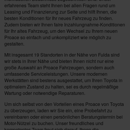
erfahrenes Team steht Ihnen bei allen Fragen rund um
Leasing und Finanzierung zur Seite und hilft Ihnen, die
besten Konditionen für Ihr neues Fahrzeug zu finden.
Zudem bieten wir Ihnen faire Inzahlungnahme-Konditionen
für Ihr altes Fahrzeug, um den Wechsel zu Ihrem neuen
Proace so einfach und unkompliziert wie möglich zu
gestalten.
Mit insgesamt 19 Standorten in der Nähe von Fulda sind
wir stets in Ihrer Nähe und bieten Ihnen nicht nur eine
große Auswahl an Proace Fahrzeugen, sondern auch
umfassende Serviceleistungen. Unsere modernen
Werkstätten sind bestens ausgestattet, um Ihren Toyota in
optimalem Zustand zu halten, sei es durch regelmäßige
Wartung oder notwendige Reparaturen.
Um sich selbst von den Vorteilen eines Proace von Toyota
zu überzeugen, laden wir Sie ein, eine Probefahrt zu
vereinbaren oder einen persönlichen Beratungstermin bei
Motor-Nützel zu buchen. Unser freundliches und
kompetentes Team freut sich darauf, Ihnen die