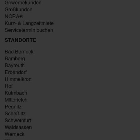
Gewerbekunden
Großkunden
NORA®
Kurz- & Langzeitmiete
Servicetermin buchen
STANDORTE
Bad Berneck
Bamberg
Bayreuth
Erbendorf
Himmelkron
Hof
Kulmbach
Mitterteich
Pegnitz
Scheßlitz
Schweinfurt
Waldsassen
Werneck