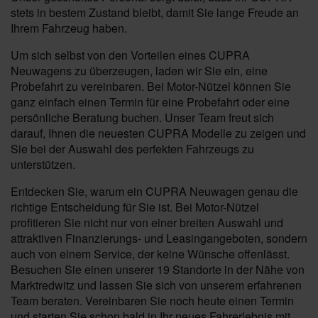
stets in bestem Zustand bleibt, damit Sie lange Freude an
Ihrem Fahrzeug haben.
Um sich selbst von den Vorteilen eines CUPRA
Neuwagens zu überzeugen, laden wir Sie ein, eine
Probefahrt zu vereinbaren. Bei Motor-Nützel können Sie
ganz einfach einen Termin für eine Probefahrt oder eine
persönliche Beratung buchen. Unser Team freut sich
darauf, Ihnen die neuesten CUPRA Modelle zu zeigen und
Sie bei der Auswahl des perfekten Fahrzeugs zu
unterstützen.
Entdecken Sie, warum ein CUPRA Neuwagen genau die
richtige Entscheidung für Sie ist. Bei Motor-Nützel
profitieren Sie nicht nur von einer breiten Auswahl und
attraktiven Finanzierungs- und Leasingangeboten, sondern
auch von einem Service, der keine Wünsche offenlässt.
Besuchen Sie einen unserer 19 Standorte in der Nähe von
Marktredwitz und lassen Sie sich von unserem erfahrenen
Team beraten. Vereinbaren Sie noch heute einen Termin
und starten Sie schon bald in Ihr neues Fahrerlebnis mit