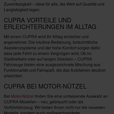
Zuverlässigkeit – ideal für alle, die Wert auf Qualität und
Langlebigkeit legen.
CUPRA VORTEILE UND
ERLEICHTERUNGEN IM ALLTAG
Mit einem CUPRA wird Ihr Alltag einfacher und
angenehmer. Die intuitive Bedienung, fortschrittliche
Assistenzsysteme und der hohe Komfort sorgen dafür,
dass jede Fahrt zu einem Vergnügen wird. Ob im
Stadtverkehr oder auf langen Strecken – CUPRA
Fahrzeuge bieten eine ausgezeichnete Mischung aus
Funktionalität und Fahrspaß, die das Autofahren deutlich
erleichtert.
CUPRA BEI MOTOR-NÜTZEL
Bei
Motor-Nützel
finden Sie eine umfassende Auswahl an
CUPRA Modellen – neu, gebraucht oder als
Vorführfahrzeug. Wir bieten Ihnen nicht nur die neuesten
Modelle, sondern auch maßgeschneiderte