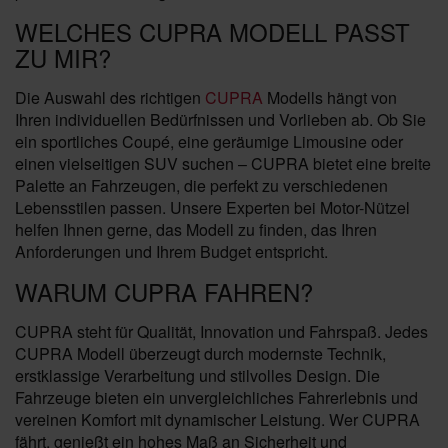
WELCHES CUPRA MODELL PASST
ZU MIR?
Die Auswahl des richtigen
CUPRA
Modells hängt von
Ihren individuellen Bedürfnissen und Vorlieben ab. Ob Sie
ein sportliches Coupé, eine geräumige Limousine oder
einen vielseitigen SUV suchen – CUPRA bietet eine breite
Palette an Fahrzeugen, die perfekt zu verschiedenen
Lebensstilen passen. Unsere Experten bei Motor-Nützel
helfen Ihnen gerne, das Modell zu finden, das Ihren
Anforderungen und Ihrem Budget entspricht.
WARUM CUPRA FAHREN?
CUPRA steht für Qualität, Innovation und Fahrspaß. Jedes
CUPRA Modell überzeugt durch modernste Technik,
erstklassige Verarbeitung und stilvolles Design. Die
Fahrzeuge bieten ein unvergleichliches Fahrerlebnis und
vereinen Komfort mit dynamischer Leistung. Wer CUPRA
fährt, genießt ein hohes Maß an Sicherheit und