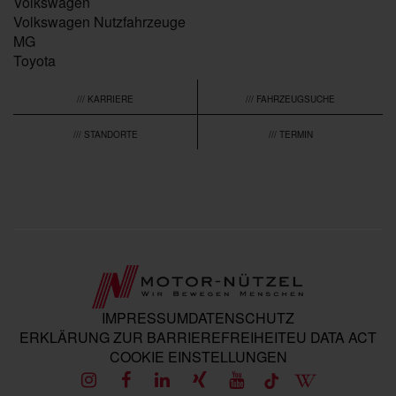
Volkswagen
Volkswagen Nutzfahrzeuge
MG
Toyota
/// KARRIERE
/// FAHRZEUGSUCHE
/// STANDORTE
/// TERMIN
IMPRESSUM
DATENSCHUTZ
ERKLÄRUNG ZUR BARRIEREFREIHEIT
EU DATA ACT
COOKIE EINSTELLUNGEN