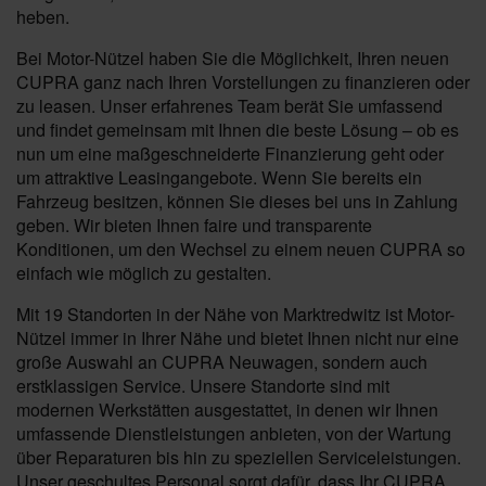
heben.
Bei Motor-Nützel haben Sie die Möglichkeit, Ihren neuen
CUPRA ganz nach Ihren Vorstellungen zu finanzieren oder
zu leasen. Unser erfahrenes Team berät Sie umfassend
und findet gemeinsam mit Ihnen die beste Lösung – ob es
nun um eine maßgeschneiderte Finanzierung geht oder
um attraktive Leasingangebote. Wenn Sie bereits ein
Fahrzeug besitzen, können Sie dieses bei uns in Zahlung
geben. Wir bieten Ihnen faire und transparente
Konditionen, um den Wechsel zu einem neuen CUPRA so
einfach wie möglich zu gestalten.
Mit 19 Standorten in der Nähe von Marktredwitz ist Motor-
Nützel immer in Ihrer Nähe und bietet Ihnen nicht nur eine
große Auswahl an CUPRA Neuwagen, sondern auch
erstklassigen Service. Unsere Standorte sind mit
modernen Werkstätten ausgestattet, in denen wir Ihnen
umfassende Dienstleistungen anbieten, von der Wartung
über Reparaturen bis hin zu speziellen Serviceleistungen.
Unser geschultes Personal sorgt dafür, dass Ihr CUPRA