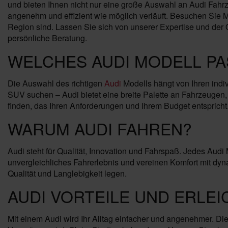
und bieten Ihnen nicht nur eine große Auswahl an Audi Fahrz
angenehm und effizient wie möglich verläuft. Besuchen Sie M
Region sind. Lassen Sie sich von unserer Expertise und der 
persönliche Beratung.
WELCHES AUDI MODELL PA
Die Auswahl des richtigen
Audi
Modells hängt von Ihren indi
SUV suchen – Audi bietet eine breite Palette an Fahrzeugen,
finden, das Ihren Anforderungen und Ihrem Budget entspricht
WARUM AUDI FAHREN?
Audi steht für Qualität, Innovation und Fahrspaß. Jedes Audi
unvergleichliches Fahrerlebnis und vereinen Komfort mit dyna
Qualität und Langlebigkeit legen.
AUDI VORTEILE UND ERLE
Mit einem Audi wird Ihr Alltag einfacher und angenehmer. Die