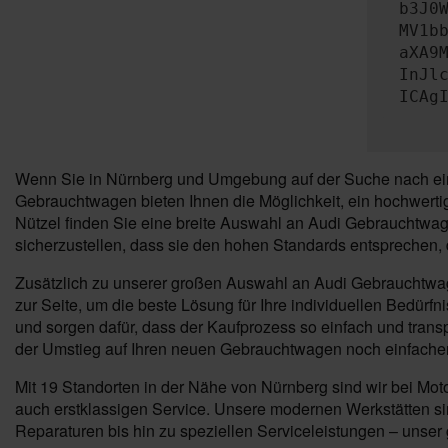
b3J0
MV1b
aXA9
InJl
ICAg
Wenn Sie in Nürnberg und Umgebung auf der Suche nach einem
Gebrauchtwagen bieten Ihnen die Möglichkeit, ein hochwertig
Nützel finden Sie eine breite Auswahl an Audi Gebrauchtwag
sicherzustellen, dass sie den hohen Standards entsprechen, 
Zusätzlich zu unserer großen Auswahl an Audi Gebrauchtwage
zur Seite, um die beste Lösung für Ihre individuellen Bedürf
und sorgen dafür, dass der Kaufprozess so einfach und trans
der Umstieg auf Ihren neuen Gebrauchtwagen noch einfacher
Mit 19 Standorten in der Nähe von Nürnberg sind wir bei Mo
auch erstklassigen Service. Unsere modernen Werkstätten si
Reparaturen bis hin zu speziellen Serviceleistungen – unser g