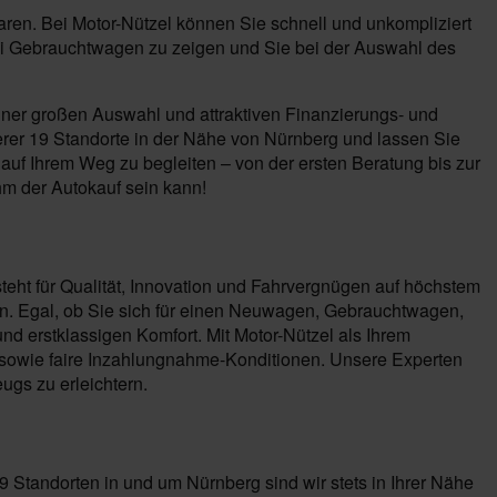
aren. Bei Motor-Nützel können Sie schnell und unkompliziert
udi Gebrauchtwagen zu zeigen und Sie bei der Auswahl des
einer großen Auswahl und attraktiven Finanzierungs- und
rer 19 Standorte in der Nähe von Nürnberg und lassen Sie
auf Ihrem Weg zu begleiten – von der ersten Beratung bis zur
m der Autokauf sein kann!
teht für Qualität, Innovation und Fahrvergnügen auf höchstem
en. Egal, ob Sie sich für einen Neuwagen, Gebrauchtwagen,
d erstklassigen Komfort. Mit Motor-Nützel als Ihrem
e sowie faire Inzahlungnahme-Konditionen. Unsere Experten
ugs zu erleichtern.
19 Standorten in und um Nürnberg sind wir stets in Ihrer Nähe