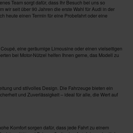
enes Team sorgt dafür, dass Ihr Besuch bei uns so
wir seit über 90 Jahren die erste Wahl für Audi in der
h heute einen Termin für eine Probefahrt oder eine
s Coupé, eine geräumige Limousine oder einen vielseitigen
erten bei Motor-Nützel helfen Ihnen gerne, das Modell zu
eitung und stilvolles Design. Die Fahrzeuge bieten ein
rheit und Zuverlässigkeit – ideal für alle, die Wert auf
 hohe Komfort sorgen dafür, dass jede Fahrt zu einem