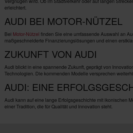
Vergnügen wird. Ob im Stadtverkehr oder auf langen Strecke
erleichtert.
AUDI BEI MOTOR-NÜTZEL
Bei
Motor-Nützel
finden Sie eine umfassende Auswahl an Audi
maßgeschneiderte Finanzierungslösungen und einen erstklass
ZUKUNFT VON AUDI
Audi blickt in eine spannende Zukunft, geprägt von Innovatio
Technologien. Die kommenden Modelle versprechen weiterhin h
AUDI: EINE ERFOLGSGESC
Audi kann auf eine lange Erfolgsgeschichte mit ikonischen M
einer Tradition, die für Qualität und Innovation steht.