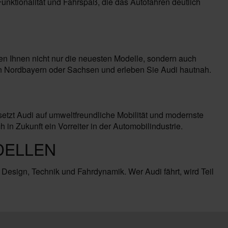
nktionalität und Fahrspaß, die das Autofahren deutlich
en Ihnen nicht nur die neuesten Modelle, sondern auch
in Nordbayern oder Sachsen und erleben Sie Audi hautnah.
setzt Audi auf umweltfreundliche Mobilität und modernste
 Zukunft ein Vorreiter in der Automobilindustrie.
DELLEN
 Design, Technik und Fahrdynamik. Wer Audi fährt, wird Teil