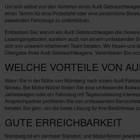
Um sich selbst von den Vorteilen eines Audi Gebrauchtwagens
einen Termin für eine Probefahrt oder eine persönliche Ber
passenden Fahrzeugs zu unterstützen.
Entdecken Sie, warum ein Audi Gebrauchtwagen die clevere Wah
Leasingangeboten, sondern auch von einem umfassenden Servi
sich von unserem erfahrenen Team beraten. Wir freuen uns da
Übergabe Ihres Audi Gebrauchtwagens. Vereinbaren Sie noch
WELCHE VORTEILE VON AU
Wenn Sie in der Nähe von Nürnberg nach einem Audi Fahrzeug 
Niveau. Bei Motor-Nützel finden Sie eine umfassende Auswah
Jahreswagen oder ein Fahrzeug mit Tageszulassung interessie
Ansprechpartner profitieren Sie von umfassenden Servicelei
beraten Sie gern, um die beste Lösung für Ihre Bedürfnisse z
GUTE ERREICHBARKEIT
Nürnberg ist ein zentraler Standort, und Motor-Nützel gewähr