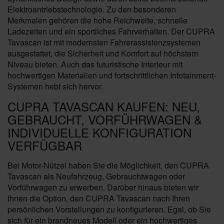
Elektroantriebstechnologie. Zu den besonderen
Merkmalen gehören die hohe Reichweite, schnelle
Ladezeiten und ein sportliches Fahrverhalten. Der CUPRA
Tavascan ist mit modernsten Fahrerassistenzsystemen
ausgestattet, die Sicherheit und Komfort auf höchstem
Niveau bieten. Auch das futuristische Interieur mit
hochwertigen Materialien und fortschrittlichen Infotainment-
Systemen hebt sich hervor.
CUPRA TAVASCAN KAUFEN: NEU,
GEBRAUCHT, VORFÜHRWAGEN &
INDIVIDUELLE KONFIGURATION
VERFÜGBAR
Bei Motor-Nützel haben Sie die Möglichkeit, den CUPRA
Tavascan als Neufahrzeug, Gebrauchtwagen oder
Vorführwagen zu erwerben. Darüber hinaus bieten wir
Ihnen die Option, den CUPRA Tavascan nach Ihren
persönlichen Vorstellungen zu konfigurieren. Egal, ob Sie
sich für ein brandneues Modell oder ein hochwertiges