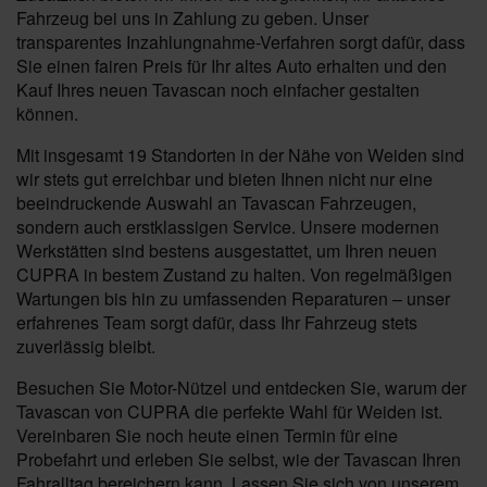
Fahrzeug bei uns in Zahlung zu geben. Unser
transparentes Inzahlungnahme-Verfahren sorgt dafür, dass
Sie einen fairen Preis für Ihr altes Auto erhalten und den
Kauf Ihres neuen Tavascan noch einfacher gestalten
können.
Mit insgesamt 19 Standorten in der Nähe von Weiden sind
wir stets gut erreichbar und bieten Ihnen nicht nur eine
beeindruckende Auswahl an Tavascan Fahrzeugen,
sondern auch erstklassigen Service. Unsere modernen
Werkstätten sind bestens ausgestattet, um Ihren neuen
CUPRA in bestem Zustand zu halten. Von regelmäßigen
Wartungen bis hin zu umfassenden Reparaturen – unser
erfahrenes Team sorgt dafür, dass Ihr Fahrzeug stets
zuverlässig bleibt.
Besuchen Sie Motor-Nützel und entdecken Sie, warum der
Tavascan von CUPRA die perfekte Wahl für Weiden ist.
Vereinbaren Sie noch heute einen Termin für eine
Probefahrt und erleben Sie selbst, wie der Tavascan Ihren
Fahralltag bereichern kann. Lassen Sie sich von unserem