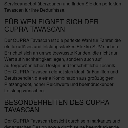
Serviceangebot überzeugen und finden Sie den perfekten
Tavascan für Ihre Bedürfnisse.
FÜR WEN EIGNET SICH DER
CUPRA TAVASCAN
Der CUPRA Tavascan ist die perfekte Wahl für Fahrer, die
ein luxuriöses und leistungsstarkes Elektro-SUV suchen.
Er richtet sich an umweltbewusste Kunden, die nicht nur
Wert auf Nachhaltigkeit legen, sondern auch auf
außergewöhnliches Design und fortschrittliche Technik.
Der CUPRA Tavascan eignet sich ideal für Familien und
Berufspendler, die eine Kombination aus großzügigem
Platzangebot, hoher Reichweite und beeindruckender
Leistung wünschen.
BESONDERHEITEN DES CUPRA
TAVASCAN
Der CUPRA Tavascan besticht durch sein markantes und
dynamisches Design sowie durch seine beeindruckende