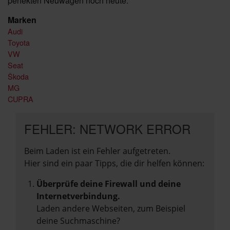
perfekten Neuwagen noch heute.
Marken
Audi
Toyota
VW
Seat
Škoda
MG
CUPRA
FEHLER: NETWORK ERROR
Beim Laden ist ein Fehler aufgetreten.
Hier sind ein paar Tipps, die dir helfen können:
Überprüfe deine Firewall und deine
Internetverbindung.
Laden andere Webseiten, zum Beispiel
deine Suchmaschine?