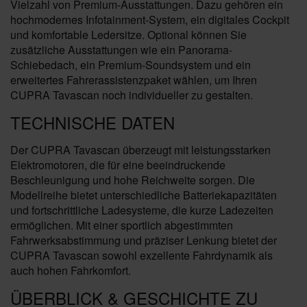
Vielzahl von Premium-Ausstattungen. Dazu gehören ein
hochmodernes Infotainment-System, ein digitales Cockpit
und komfortable Ledersitze. Optional können Sie
zusätzliche Ausstattungen wie ein Panorama-
Schiebedach, ein Premium-Soundsystem und ein
erweitertes Fahrerassistenzpaket wählen, um Ihren
CUPRA Tavascan noch individueller zu gestalten.
TECHNISCHE DATEN
Der CUPRA Tavascan überzeugt mit leistungsstarken
Elektromotoren, die für eine beeindruckende
Beschleunigung und hohe Reichweite sorgen. Die
Modellreihe bietet unterschiedliche Batteriekapazitäten
und fortschrittliche Ladesysteme, die kurze Ladezeiten
ermöglichen. Mit einer sportlich abgestimmten
Fahrwerksabstimmung und präziser Lenkung bietet der
CUPRA Tavascan sowohl exzellente Fahrdynamik als
auch hohen Fahrkomfort.
ÜBERBLICK & GESCHICHTE ZU