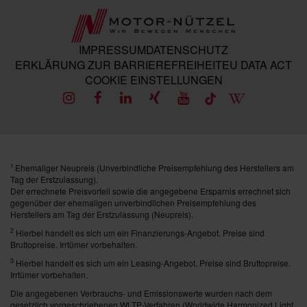
IMPRESSUM
DATENSCHUTZ
ERKLÄRUNG ZUR BARRIEREFREIHEIT
EU DATA ACT
COOKIE EINSTELLUNGEN
Ehemaliger Neupreis (Unverbindliche Preisempfehlung des Herstellers am
1
Tag der Erstzulassung).
Der errechnete Preisvorteil sowie die angegebene Ersparnis errechnet sich
gegenüber der ehemaligen unverbindlichen Preisempfehlung des
Herstellers am Tag der Erstzulassung (Neupreis).
2
Hierbei handelt es sich um ein Finanzierungs-Angebot. Preise sind
Bruttopreise. Irrtümer vorbehalten.
3
Hierbei handelt es sich um ein Leasing-Angebot. Preise sind Bruttopreise.
Irrtümer vorbehalten.
Die angegebenen Verbrauchs- und Emissionswerte wurden nach dem
gesetzlich vorgeschriebenen WLTP-Verfahren (Worldwide Harmonized Light