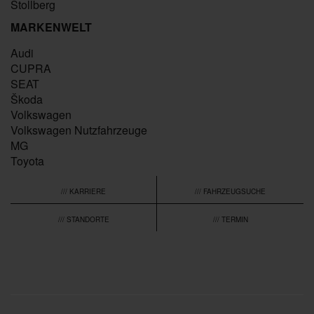
Stollberg
MARKENWELT
Audi
CUPRA
SEAT
Škoda
Volkswagen
Volkswagen Nutzfahrzeuge
MG
Toyota
/// KARRIERE
/// FAHRZEUGSUCHE
/// STANDORTE
/// TERMIN