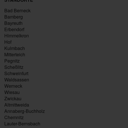
Bad Berneck
Bamberg
Bayreuth
Erbendorf
Himmelkron
Hof
Kulmbach
Mitterteich
Pegnitz
Scheßlitz
Schweinfurt
Waldsassen
Werneck
Wiesau
Zwickau
Altmittweida
Annaberg-Buchholz
Chemnitz
Lauter-Bernsbach