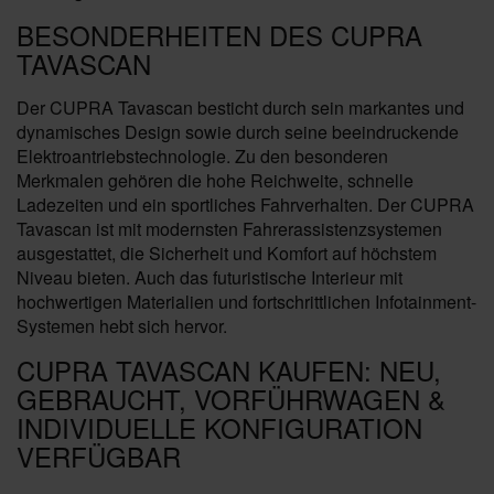
BESONDERHEITEN DES CUPRA
TAVASCAN
Der CUPRA Tavascan besticht durch sein markantes und
dynamisches Design sowie durch seine beeindruckende
Elektroantriebstechnologie. Zu den besonderen
Merkmalen gehören die hohe Reichweite, schnelle
Ladezeiten und ein sportliches Fahrverhalten. Der CUPRA
Tavascan ist mit modernsten Fahrerassistenzsystemen
ausgestattet, die Sicherheit und Komfort auf höchstem
Niveau bieten. Auch das futuristische Interieur mit
hochwertigen Materialien und fortschrittlichen Infotainment-
Systemen hebt sich hervor.
CUPRA TAVASCAN KAUFEN: NEU,
GEBRAUCHT, VORFÜHRWAGEN &
INDIVIDUELLE KONFIGURATION
VERFÜGBAR