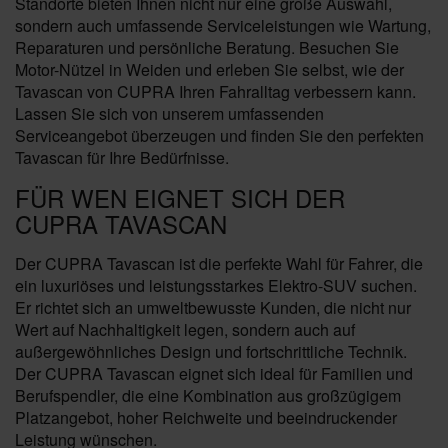
Standorte bieten Ihnen nicht nur eine große Auswahl,
sondern auch umfassende Serviceleistungen wie Wartung,
Reparaturen und persönliche Beratung. Besuchen Sie
Motor-Nützel in Weiden und erleben Sie selbst, wie der
Tavascan von CUPRA Ihren Fahralltag verbessern kann.
Lassen Sie sich von unserem umfassenden
Serviceangebot überzeugen und finden Sie den perfekten
Tavascan für Ihre Bedürfnisse.
FÜR WEN EIGNET SICH DER
CUPRA TAVASCAN
Der CUPRA Tavascan ist die perfekte Wahl für Fahrer, die
ein luxuriöses und leistungsstarkes Elektro-SUV suchen.
Er richtet sich an umweltbewusste Kunden, die nicht nur
Wert auf Nachhaltigkeit legen, sondern auch auf
außergewöhnliches Design und fortschrittliche Technik.
Der CUPRA Tavascan eignet sich ideal für Familien und
Berufspendler, die eine Kombination aus großzügigem
Platzangebot, hoher Reichweite und beeindruckender
Leistung wünschen.