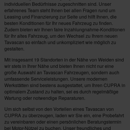
individuellen Bedürfnisse zugeschnitten sind. Unser
erfahrenes Team steht Ihnen bei allen Fragen rund um
Leasing und Finanzierung zur Seite und hilft Ihnen, die
besten Konditionen für Ihr neues Fahrzeug zu finden.
Zudem bieten wir Ihnen faire Inzahlungnahme-Konditionen
für Ihr altes Fahrzeug, um den Wechsel zu Ihrem neuen
Tavascan so einfach und unkompliziert wie möglich zu
gestalten.
Mit insgesamt 19 Standorten in der Nähe von Weiden sind
wir stets in Ihrer Nähe und bieten Ihnen nicht nur eine
große Auswahl an Tavascan Fahrzeugen, sondern auch
umfassende Serviceleistungen. Unsere modernen
Werkstätten sind bestens ausgestattet, um Ihren CUPRA in
optimalem Zustand zu halten, sei es durch regelmäßige
Wartung oder notwendige Reparaturen.
Um sich selbst von den Vorteilen eines Tavascan von
CUPRA zu überzeugen, laden wir Sie ein, eine Probefahrt
zu vereinbaren oder einen persönlichen Beratungstermin
bei Motor-Nützel zu buchen. Unser freundliches und