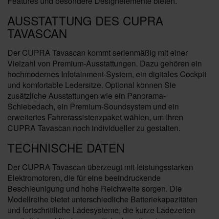
Features und besondere Designelemente bieten.
AUSSTATTUNG DES CUPRA
TAVASCAN
Der CUPRA Tavascan kommt serienmäßig mit einer
Vielzahl von Premium-Ausstattungen. Dazu gehören ein
hochmodernes Infotainment-System, ein digitales Cockpit
und komfortable Ledersitze. Optional können Sie
zusätzliche Ausstattungen wie ein Panorama-
Schiebedach, ein Premium-Soundsystem und ein
erweitertes Fahrerassistenzpaket wählen, um Ihren
CUPRA Tavascan noch individueller zu gestalten.
TECHNISCHE DATEN
Der CUPRA Tavascan überzeugt mit leistungsstarken
Elektromotoren, die für eine beeindruckende
Beschleunigung und hohe Reichweite sorgen. Die
Modellreihe bietet unterschiedliche Batteriekapazitäten
und fortschrittliche Ladesysteme, die kurze Ladezeiten