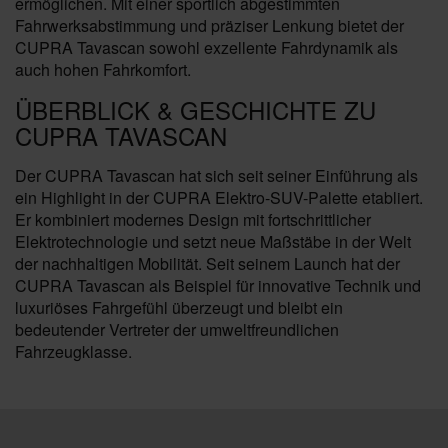
ermöglichen. Mit einer sportlich abgestimmten
Fahrwerksabstimmung und präziser Lenkung bietet der
CUPRA Tavascan sowohl exzellente Fahrdynamik als
auch hohen Fahrkomfort.
ÜBERBLICK & GESCHICHTE ZU
CUPRA TAVASCAN
Der CUPRA Tavascan hat sich seit seiner Einführung als
ein Highlight in der CUPRA Elektro-SUV-Palette etabliert.
Er kombiniert modernes Design mit fortschrittlicher
Elektrotechnologie und setzt neue Maßstäbe in der Welt
der nachhaltigen Mobilität. Seit seinem Launch hat der
CUPRA Tavascan als Beispiel für innovative Technik und
luxuriöses Fahrgefühl überzeugt und bleibt ein
bedeutender Vertreter der umweltfreundlichen
Fahrzeugklasse.