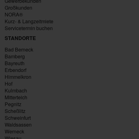
Gewerbekunden
Großkunden
NORA®
Kurz- & Langzeitmiete
Servicetermin buchen
STANDORTE
Bad Berneck
Bamberg
Bayreuth
Erbendorf
Himmelkron
Hof
Kulmbach
Mitterteich
Pegnitz
Scheßlitz
Schweinfurt
Waldsassen
Werneck
Wiesau