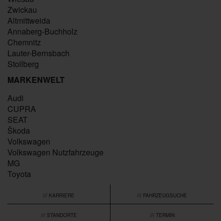
Zwickau
Altmittweida
Annaberg-Buchholz
Chemnitz
Lauter-Bernsbach
Stollberg
MARKENWELT
Audi
CUPRA
SEAT
Škoda
Volkswagen
Volkswagen Nutzfahrzeuge
MG
Toyota
/// KARRIERE
/// FAHRZEUGSUCHE
/// STANDORTE
/// TERMIN