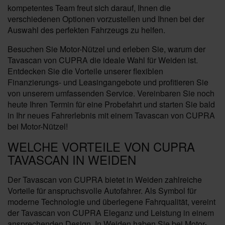
kompetentes Team freut sich darauf, Ihnen die
verschiedenen Optionen vorzustellen und Ihnen bei der
Auswahl des perfekten Fahrzeugs zu helfen.
Besuchen Sie Motor-Nützel und erleben Sie, warum der
Tavascan von CUPRA die ideale Wahl für Weiden ist.
Entdecken Sie die Vorteile unserer flexiblen
Finanzierungs- und Leasingangebote und profitieren Sie
von unserem umfassenden Service. Vereinbaren Sie noch
heute Ihren Termin für eine Probefahrt und starten Sie bald
in Ihr neues Fahrerlebnis mit einem Tavascan von CUPRA
bei Motor-Nützel!
WELCHE VORTEILE VON CUPRA
TAVASCAN IN WEIDEN
Der Tavascan von CUPRA bietet in Weiden zahlreiche
Vorteile für anspruchsvolle Autofahrer. Als Symbol für
moderne Technologie und überlegene Fahrqualität, vereint
der Tavascan von CUPRA Eleganz und Leistung in einem
ansprechenden Design. In Weiden haben Sie bei Motor-