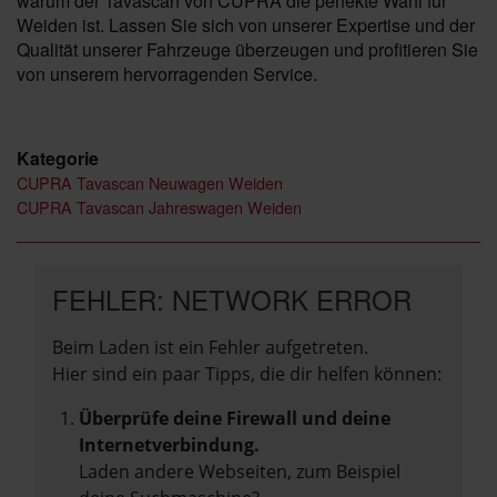
warum der Tavascan von CUPRA die perfekte Wahl für
Weiden ist. Lassen Sie sich von unserer Expertise und der
Qualität unserer Fahrzeuge überzeugen und profitieren Sie
von unserem hervorragenden Service.
Kategorie
CUPRA Tavascan Neuwagen Weiden
CUPRA Tavascan Jahreswagen Weiden
FEHLER: NETWORK ERROR
Beim Laden ist ein Fehler aufgetreten.
Hier sind ein paar Tipps, die dir helfen können:
Überprüfe deine Firewall und deine
Internetverbindung.
Laden andere Webseiten, zum Beispiel