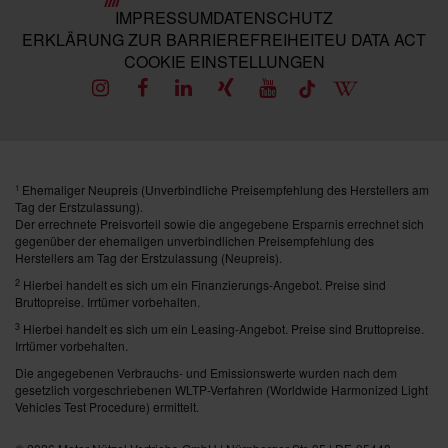
IMPRESSUM
DATENSCHUTZ
ERKLÄRUNG ZUR BARRIEREFREIHEIT
EU DATA ACT
COOKIE EINSTELLUNGEN
Ehemaliger Neupreis (Unverbindliche Preisempfehlung des Herstellers am
1
Tag der Erstzulassung).
Der errechnete Preisvorteil sowie die angegebene Ersparnis errechnet sich
gegenüber der ehemaligen unverbindlichen Preisempfehlung des
Herstellers am Tag der Erstzulassung (Neupreis).
2
Hierbei handelt es sich um ein Finanzierungs-Angebot. Preise sind
Bruttopreise. Irrtümer vorbehalten.
3
Hierbei handelt es sich um ein Leasing-Angebot. Preise sind Bruttopreise.
Irrtümer vorbehalten.
Die angegebenen Verbrauchs- und Emissionswerte wurden nach dem
gesetzlich vorgeschriebenen WLTP-Verfahren (Worldwide Harmonized Light
Vehicles Test Procedure) ermittelt.