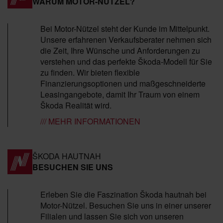
WARUM MOTOR-NÜTZEL?
Bei Motor-Nützel steht der Kunde im Mittelpunkt.
Unsere erfahrenen Verkaufsberater nehmen sich
die Zeit, Ihre Wünsche und Anforderungen zu
verstehen und das perfekte Škoda-Modell für Sie
zu finden. Wir bieten flexible
Finanzierungsoptionen und maßgeschneiderte
Leasingangebote, damit Ihr Traum von einem
Škoda Realität wird.
/// MEHR INFORMATIONEN
ŠKODA HAUTNAH
BESUCHEN SIE UNS
Erleben Sie die Faszination Škoda hautnah bei
Motor-Nützel. Besuchen Sie uns in einer unserer
Filialen und lassen Sie sich von unseren