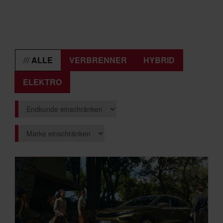
ALLE
VERBRENNER
HYBRID
ELEKTRO