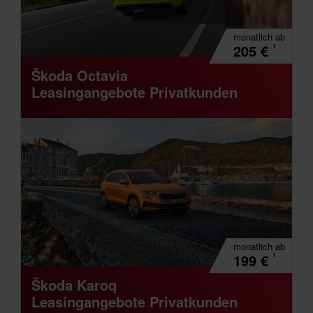
monatlich
ab
¹
205
€
Škoda Octavia
Leasingangebote Privatkunden
monatlich
ab
¹
199
€
Škoda Karoq
Leasingangebote Privatkunden