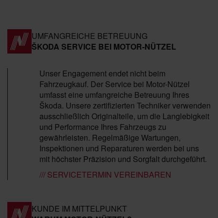
UMFANGREICHE BETREUUNG
ŠKODA SERVICE BEI MOTOR-NÜTZEL
Unser Engagement endet nicht beim
Fahrzeugkauf. Der Service bei Motor-Nützel
umfasst eine umfangreiche Betreuung Ihres
Škoda. Unsere zertifizierten Techniker verwenden
ausschließlich Originalteile, um die Langlebigkeit
und Performance Ihres Fahrzeugs zu
gewährleisten. Regelmäßige Wartungen,
Inspektionen und Reparaturen werden bei uns
mit höchster Präzision und Sorgfalt durchgeführt.
/// SERVICETERMIN VEREINBAREN
KUNDE IM MITTELPUNKT