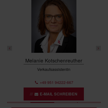
Melanie Kotschenreuther
Verkaufsassistentin
+49 951 94222-667
E-MAIL SCHREIBEN