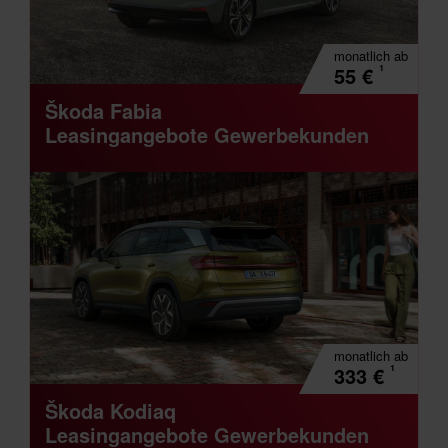
monatlich
ab
¹
55
€
Škoda Fabia
Leasingangebote Gewerbekunden
monatlich
ab
¹
333
€
Škoda Kodiaq
Leasingangebote Gewerbekunden