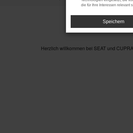
Technologien eingesetzt, die v
die für Ihre Interessen relevant s
Speichern
Herzlich willkommen bei SEAT und CUPRA in