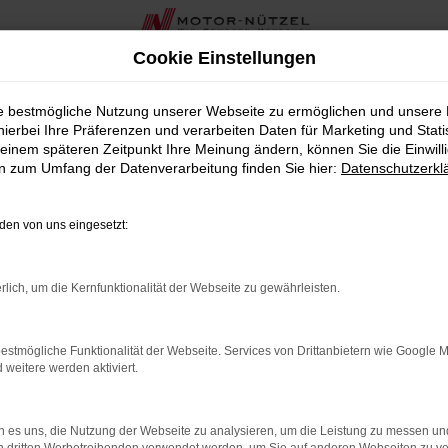
Cookie Einstellungen
ie bestmögliche Nutzung unserer Webseite zu ermöglichen und unsere
RA Hof
hierbei Ihre Präferenzen und verarbeiten Daten für Marketing und Stati
einem späteren Zeitpunkt Ihre Meinung ändern, können Sie die Einwillig
en zum Umfang der Datenverarbeitung finden Sie hier:
Datenschutzerkl
en von uns eingesetzt:
rlich, um die Kernfunktionalität der Webseite zu gewährleisten.
estmögliche Funktionalität der Webseite. Services von Drittanbietern wie Google 
eitere werden aktiviert.
 es uns, die Nutzung der Webseite zu analysieren, um die Leistung zu messen u