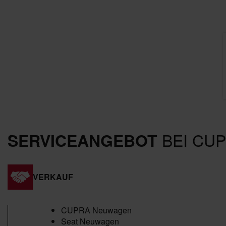
BEI CUP
SERVICEANGEBOT
VERKAUF
CUPRA Neuwagen
Seat Neuwagen