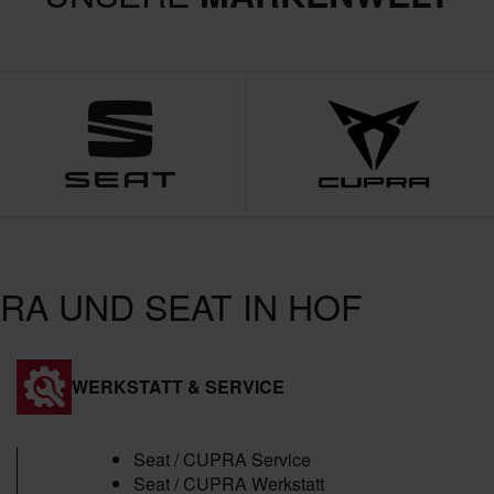
RA UND SEAT IN HOF
WERKSTATT & SERVICE
Seat / CUPRA Service
Seat / CUPRA Werkstatt