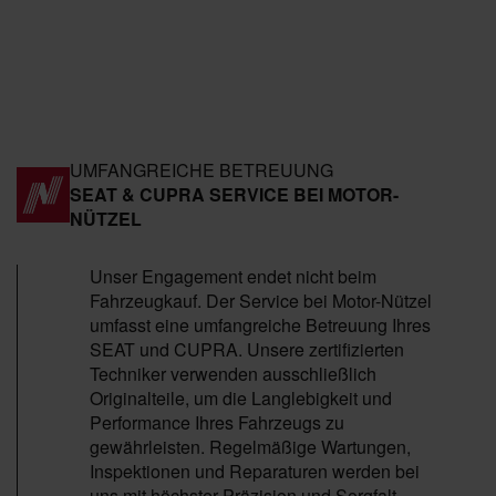
UMFANGREICHE BETREUUNG
SEAT & CUPRA SERVICE BEI MOTOR-
NÜTZEL
Unser Engagement endet nicht beim
Fahrzeugkauf. Der Service bei Motor-Nützel
umfasst eine umfangreiche Betreuung Ihres
SEAT und CUPRA. Unsere zertifizierten
Techniker verwenden ausschließlich
Originalteile, um die Langlebigkeit und
Performance Ihres Fahrzeugs zu
gewährleisten. Regelmäßige Wartungen,
Inspektionen und Reparaturen werden bei
uns mit höchster Präzision und Sorgfalt