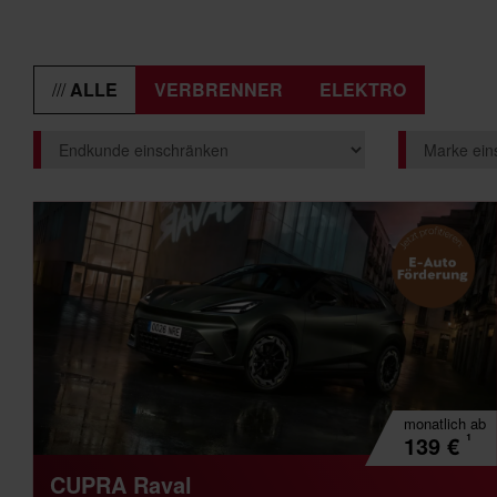
ALLE
VERBRENNER
ELEKTRO
monatlich
ab
¹
139
€
CUPRA Raval