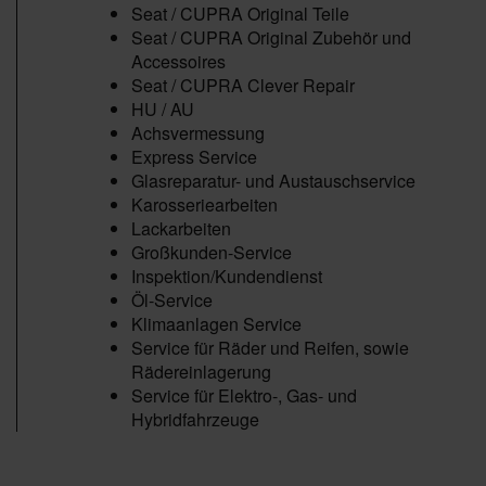
Seat / CUPRA Original Teile
Seat / CUPRA Original Zubehör und
Accessoires
Seat / CUPRA Clever Repair
HU / AU
Achsvermessung
Express Service
Glasreparatur- und Austauschservice
Karosseriearbeiten
Lackarbeiten
Großkunden-Service
Inspektion/Kundendienst
Öl-Service
Klimaanlagen Service
Service für Räder und Reifen, sowie
Rädereinlagerung
Service für Elektro-, Gas- und
Hybridfahrzeuge