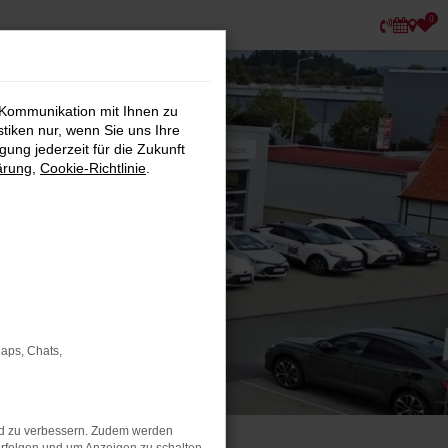
0
 Kommunikation mit Ihnen zu
stiken nur, wenn Sie uns Ihre
ung jederzeit für die Zukunft
ärung
,
Cookie-Richtlinie
.
Maps, Chats,
nd zu verbessern. Zudem werden