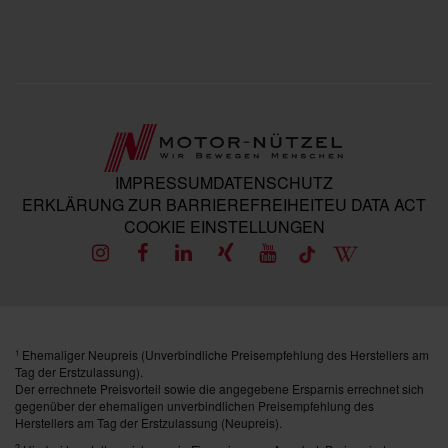
IMPRESSUM
DATENSCHUTZ
ERKLÄRUNG ZUR BARRIEREFREIHEIT
EU DATA ACT
COOKIE EINSTELLUNGEN
Ehemaliger Neupreis (Unverbindliche Preisempfehlung des Herstellers am
1
Tag der Erstzulassung).
Der errechnete Preisvorteil sowie die angegebene Ersparnis errechnet sich
gegenüber der ehemaligen unverbindlichen Preisempfehlung des
Herstellers am Tag der Erstzulassung (Neupreis).
2