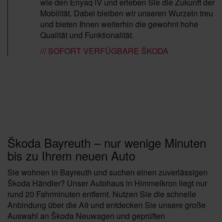
wie den Enyaq iV und erleben Sie die Zukunft der
Mobilität. Dabei bleiben wir unseren Wurzeln treu
und bieten Ihnen weiterhin die gewohnt hohe
Qualität und Funktionalität.
/// SOFORT VERFÜGBARE ŠKODA
Škoda Bayreuth – nur wenige Minuten
bis zu Ihrem neuen Auto
Sie wohnen in Bayreuth und suchen einen zuverlässigen
Škoda Händler? Unser Autohaus in Himmelkron liegt nur
rund 20 Fahrminuten entfernt. Nutzen Sie die schnelle
Anbindung über die A9 und entdecken Sie unsere große
Auswahl an Škoda Neuwagen und geprüften