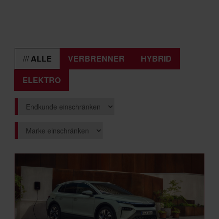
ALLE
VERBRENNER
HYBRID
ELEKTRO