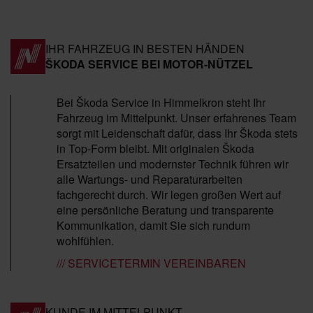
IHR FAHRZEUG IN BESTEN HÄNDEN
ŠKODA SERVICE BEI MOTOR-NÜTZEL
Bei Škoda Service in Himmelkron steht Ihr
Fahrzeug im Mittelpunkt. Unser erfahrenes Team
sorgt mit Leidenschaft dafür, dass Ihr Škoda stets
in Top-Form bleibt. Mit originalen Škoda
Ersatzteilen und modernster Technik führen wir
alle Wartungs- und Reparaturarbeiten
fachgerecht durch. Wir legen großen Wert auf
eine persönliche Beratung und transparente
Kommunikation, damit Sie sich rundum
wohlfühlen.
/// SERVICETERMIN VEREINBAREN
KUNDE IM MITTELPUNKT