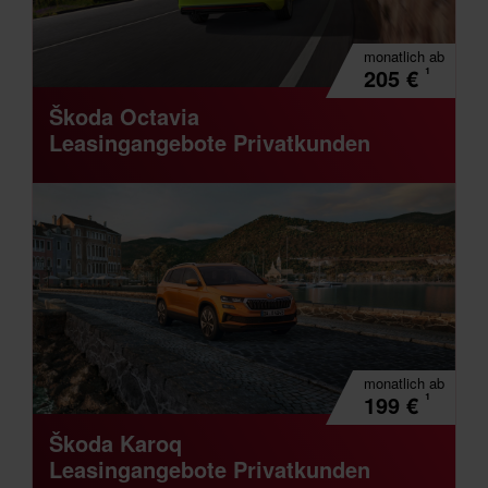
monatlich
ab
¹
205
€
Škoda Octavia
Leasingangebote Privatkunden
monatlich
ab
¹
199
€
Škoda Karoq
Leasingangebote Privatkunden