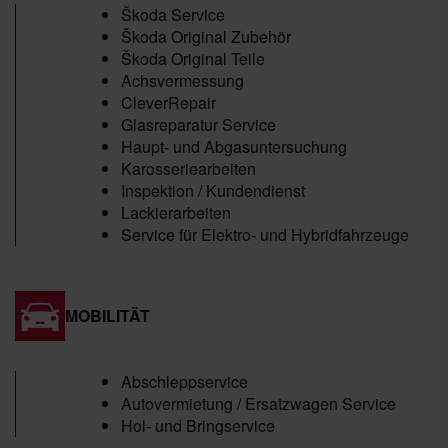
Škoda Service
Škoda Original Zubehör
Škoda Original Teile
Achsvermessung
CleverRepair
Glasreparatur Service
Haupt- und Abgasuntersuchung
Karosseriearbeiten
Inspektion / Kundendienst
Lackierarbeiten
Service für Elektro- und Hybridfahrzeuge
MOBILITÄT
Abschleppservice
Autovermietung / Ersatzwagen Service
Hol- und Bringservice