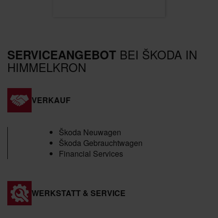
BEI ŠKODA IN
SERVICEANGEBOT
HIMMELKRON
VERKAUF
Škoda Neuwagen
Škoda Gebrauchtwagen
Financial Services
WERKSTATT & SERVICE