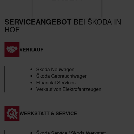
BEI ŠKODA IN
SERVICEANGEBOT
HOF
VERKAUF
Škoda Neuwagen
Škoda Gebrauchtwagen
Financial Services
Verkauf von Elektrofahrzeugen
WERKSTATT & SERVICE
Škoda Service / Škoda Werkstatt