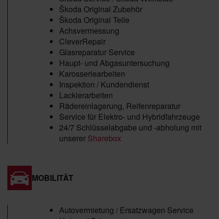
Škoda Original Zubehör
Škoda Original Teile
Achsvermessung
CleverRepair
Glasreparatur Service
Haupt- und Abgasuntersuchung
Karosseriearbeiten
Inspektion / Kundendienst
Lackierarbeiten
Rädereinlagerung, Reifenreparatur
Service für Elektro- und Hybridfahrzeuge
24/7 Schlüsselabgabe und -abholung mit
unserer
Sharebox
MOBILITÄT
Autovermietung / Ersatzwagen Service