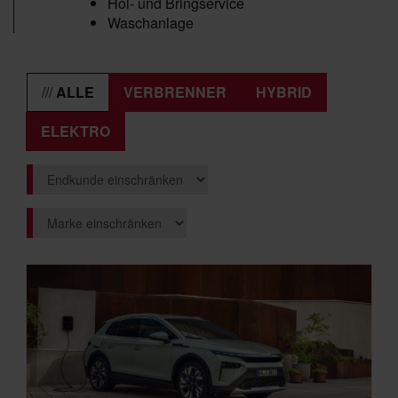
Hol- und Bringservice
Waschanlage
ALLE
VERBRENNER
HYBRID
ELEKTRO