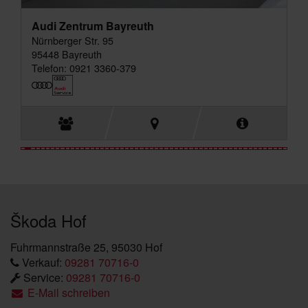
Audi Zentrum Bayreuth
Nürnberger Str. 95
95448 Bayreuth
Telefon: 0921 3360-379
Škoda Hof
Fuhrmannstraße 25, 95030 Hof
Verkauf:
09281 70716-0
Service:
09281 70716-0
E-Mail schreiben