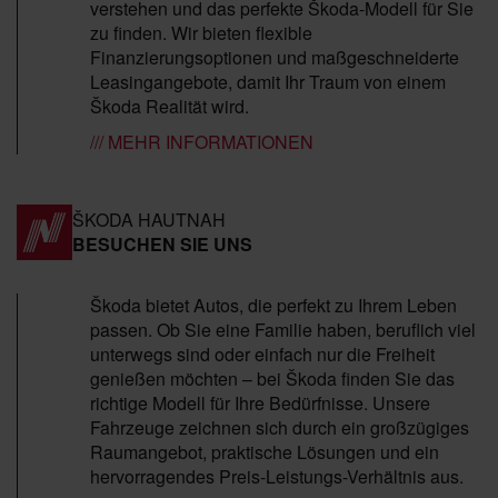
verstehen und das perfekte Škoda-Modell für Sie
zu finden. Wir bieten flexible
Finanzierungsoptionen und maßgeschneiderte
Leasingangebote, damit Ihr Traum von einem
Škoda Realität wird.
/// MEHR INFORMATIONEN
ŠKODA HAUTNAH
BESUCHEN SIE UNS
Škoda bietet Autos, die perfekt zu Ihrem Leben
passen. Ob Sie eine Familie haben, beruflich viel
unterwegs sind oder einfach nur die Freiheit
genießen möchten – bei Škoda finden Sie das
richtige Modell für Ihre Bedürfnisse. Unsere
Fahrzeuge zeichnen sich durch ein großzügiges
Raumangebot, praktische Lösungen und ein
hervorragendes Preis-Leistungs-Verhältnis aus.