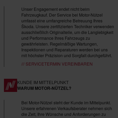
Unser Engagement endet nicht beim
Fahrzeugkauf. Der Service bei Motor-Nützel
umfasst eine umfangreiche Betreuung Ihres
Škoda. Unsere zertifizierten Techniker verwenden
ausschließlich Originalteile, um die Langlebigkeit
und Performance Ihres Fahrzeugs zu
gewährleisten. Regelmäßige Wartungen,
Inspektionen und Reparaturen werden bei uns
mit höchster Präzision und Sorgfalt durchgeführt.
/// SERVICETERMIN VEREINBAREN
KUNDE IM MITTELPUNKT
WARUM MOTOR-NÜTZEL?
Bei Motor-Nützel steht der Kunde im Mittelpunkt.
Unsere erfahrenen Verkaufsberater nehmen sich
die Zeit, Ihre Wünsche und Anforderungen zu