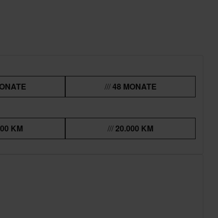
MONATE
48 MONATE
000 KM
20.000 KM