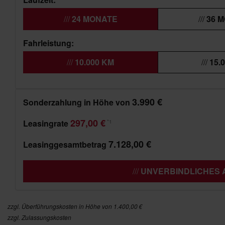
24 MONATE
36 
Fahrleistung:
10.000 KM
15.
3.990 €
Sonderzahlung in Höhe von
297,00 €
Leasingrate
*1
7.128,00 €
Leasinggesamtbetrag
UNVERBINDLICHES
zzgl. Überführungskosten in Höhe von 1.400,00 €
zzgl. Zulassungskosten