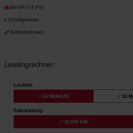
85 kW (116 PS)
Schaltgetriebe
Brilliantschwarz
Leasingrechner:
Laufzeit:
24 MONATE
36 
Fahrleistung:
10.000 KM