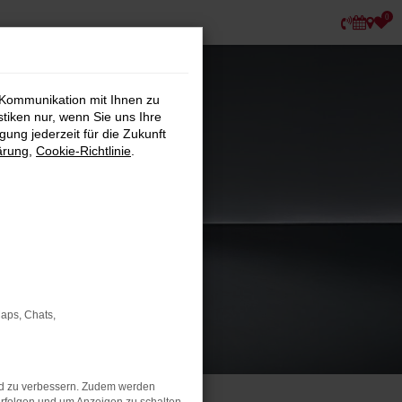
0
 Kommunikation mit Ihnen zu
stiken nur, wenn Sie uns Ihre
ung jederzeit für die Zukunft
ärung
,
Cookie-Richtlinie
.
Maps, Chats,
nd zu verbessern. Zudem werden