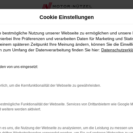
Cookie Einstellungen
ie bestmögliche Nutzung unserer Webseite zu ermöglichen und unsere
bote
hierbei Ihre Präferenzen und verarbeiten Daten für Marketing und Stati
einem späteren Zeitpunkt Ihre Meinung ändern, können Sie die Einwillig
mer
en zum Umfang der Datenverarbeitung finden Sie hier:
Datenschutzerkl
en von uns eingesetzt:
rlich, um die Kernfunktionalität der Webseite zu gewährleisten.
estmögliche Funktionalität der Webseite. Services von Drittanbietern wie Google 
eitere werden aktiviert.
 es uns, die Nutzung der Webseite zu analysieren, um die Leistung zu messen u