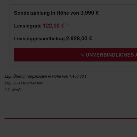
3.990 €
Sonderzahlung in Höhe von
122,00 €
Leasingrate
*1
2.928,00 €
Leasinggesamtbetrag
UNVERBINDLICHES
zzgl. Überführungskosten in Höhe von 1.400,00 €
zzgl. Zulassungskosten
inkl. MwSt.