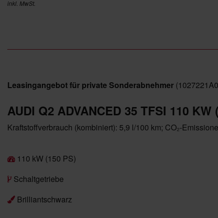
inkl. MwSt.
Leasingangebot für private Sonderabnehmer
(1027221A0
AUDI Q2 ADVANCED 35 TFSI 110 KW 
Kraftstoffverbrauch (kombiniert): 5,9 l/100 km; CO₂-Emission
110 kW (150 PS)
Schaltgetriebe
Brilliantschwarz