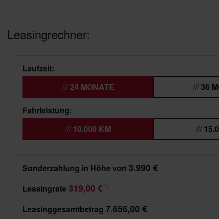
Leasingrechner:
Laufzeit:
24 MONATE
36 
Fahrleistung:
10.000 KM
15.
3.990 €
Sonderzahlung in Höhe von
319,00 €
Leasingrate
*1
7.656,00 €
Leasinggesamtbetrag