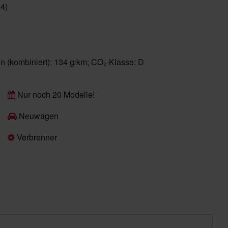
4)
en (kombiniert): 134 g/km; CO₂-Klasse: D
Nur noch 20 Modelle!
Neuwagen
Verbrenner