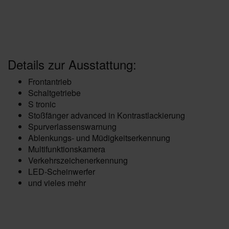
Details zur Ausstattung:
Frontantrieb
Schaltgetriebe
S tronic
Stoßfänger advanced in Kontrastlackierung
Spurverlassenswarnung
Ablenkungs- und Müdigkeitserkennung
Multifunktionskamera
Verkehrszeichenerkennung
LED-Scheinwerfer
und vieles mehr