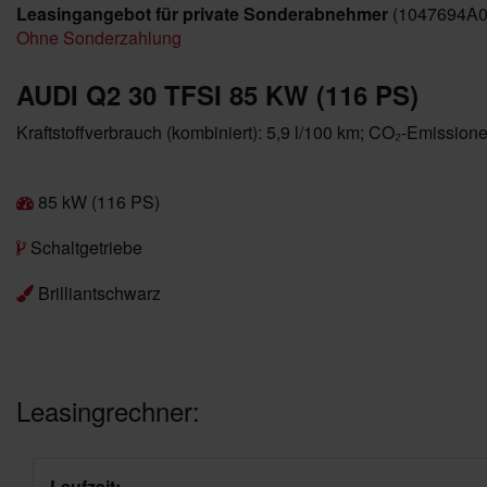
Leasingangebot für private Sonderabnehmer
(1047694A0
Ohne Sonderzahlung
AUDI Q2 30 TFSI 85 KW (116 PS)
Kraftstoffverbrauch (kombiniert): 5,9 l/100 km; CO₂-Emission
85 kW (116 PS)
Schaltgetriebe
Brilliantschwarz
Leasingrechner:
Laufzeit: