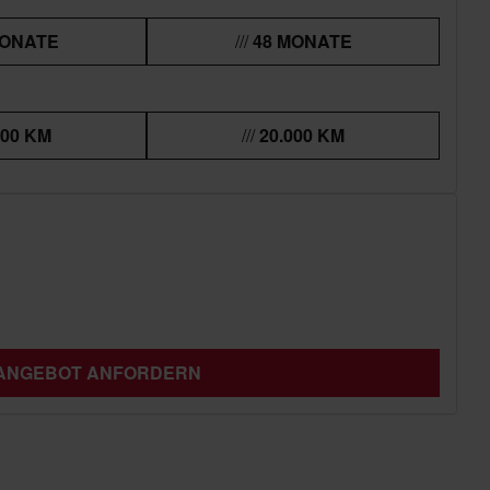
MONATE
48 MONATE
000 KM
20.000 KM
 ANGEBOT ANFORDERN