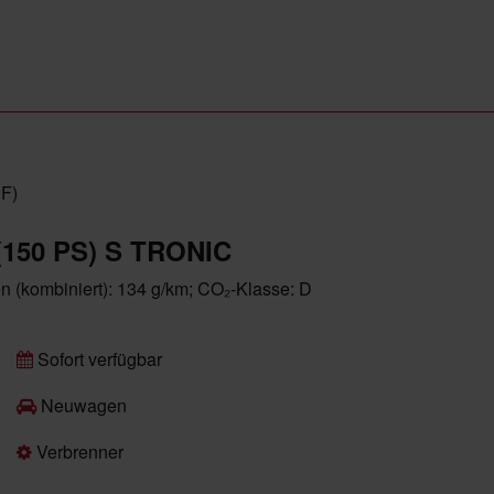
F)
(150 PS) S TRONIC
en (kombiniert): 134 g/km; CO₂-Klasse: D
Sofort verfügbar
Neuwagen
Verbrenner