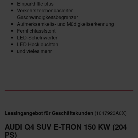
Einparkhilfe plus
Verkehrszeichenbasierter
Geschwindigkeitsbegrenzer
Aufmerksamkeits- und Müdigkeitserkennung
Fernlichtassistent
LED-Scheinwerfer
LED Heckleuchten
und vieles mehr
Leasingangebot für Geschäftskunden
(1047923A0X)
AUDI Q4 SUV E-TRON 150 KW (204
PS)