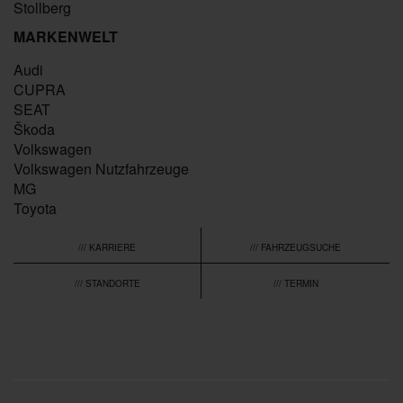
Stollberg
MARKENWELT
Audi
CUPRA
SEAT
Škoda
Volkswagen
Volkswagen Nutzfahrzeuge
MG
Toyota
/// KARRIERE
/// FAHRZEUGSUCHE
/// STANDORTE
/// TERMIN