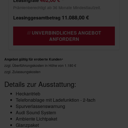
462,00 €
Leasingrate
Prämienberechtigt ab 36 Monate Mindestlaufzeit.
11.088,00 €
Leasinggesamtbetrag
UNVERBINDLICHES ANGEBOT
ANFORDERN
Angebot gültig für eroberte Kunden⁴
zzgl. Überführungskosten in Höhe von 1.180 €
zzgl. Zulassungskosten
Details zur Ausstattung:
Heckantrieb
Telefonablage mit Ladefunktion - 2-fach
Spurverlassenswarnung
Audi Sound System
Ambiente Lichtpaket
Glanzpaket