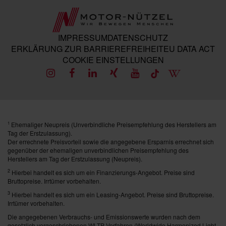
IMPRESSUM
DATENSCHUTZ
ERKLÄRUNG ZUR BARRIEREFREIHEIT
EU DATA ACT
COOKIE EINSTELLUNGEN
Ehemaliger Neupreis (Unverbindliche Preisempfehlung des Herstellers am
1
Tag der Erstzulassung).
Der errechnete Preisvorteil sowie die angegebene Ersparnis errechnet sich
gegenüber der ehemaligen unverbindlichen Preisempfehlung des
Herstellers am Tag der Erstzulassung (Neupreis).
2
Hierbei handelt es sich um ein Finanzierungs-Angebot. Preise sind
Bruttopreise. Irrtümer vorbehalten.
3
Hierbei handelt es sich um ein Leasing-Angebot. Preise sind Bruttopreise.
Irrtümer vorbehalten.
Die angegebenen Verbrauchs- und Emissionswerte wurden nach dem
gesetzlich vorgeschriebenen WLTP-Verfahren (Worldwide Harmonized Light