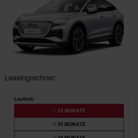
Leasingrechner:
Laufzeit:
24 MONATE
36 MONATE
48 MONATE