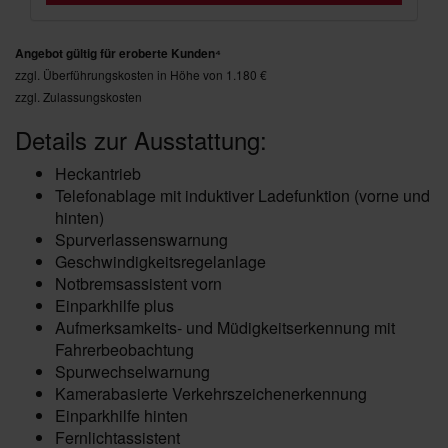
Angebot gültig für eroberte Kunden⁴
zzgl. Überführungskosten in Höhe von 1.180 €
zzgl. Zulassungskosten
Details zur Ausstattung:
Heckantrieb
Telefonablage mit induktiver Ladefunktion (vorne und
hinten)
Spurverlassenswarnung
Geschwindigkeitsregelanlage
Notbremsassistent vorn
Einparkhilfe plus
Aufmerksamkeits- und Müdigkeitserkennung mit
Fahrerbeobachtung
Spurwechselwarnung
Kamerabasierte Verkehrszeichenerkennung
Einparkhilfe hinten
Fernlichtassistent