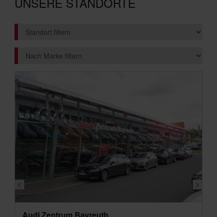
UNSERE STANDORTE
Audi Zentrum Bayreuth