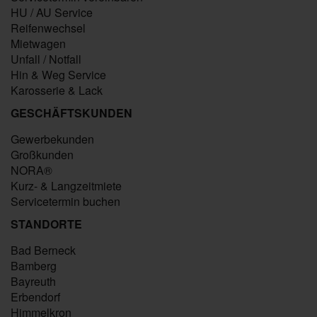
HU / AU Service
Reifenwechsel
Mietwagen
Unfall / Notfall
Hin & Weg Service
Karosserie & Lack
GESCHÄFTSKUNDEN
Gewerbekunden
Großkunden
NORA®
Kurz- & Langzeitmiete
Servicetermin buchen
STANDORTE
Bad Berneck
Bamberg
Bayreuth
Erbendorf
Himmelkron