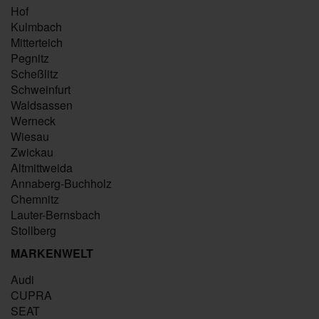
Hof
Kulmbach
Mitterteich
Pegnitz
Scheßlitz
Schweinfurt
Waldsassen
Werneck
Wiesau
Zwickau
Altmittweida
Annaberg-Buchholz
Chemnitz
Lauter-Bernsbach
Stollberg
MARKENWELT
Audi
CUPRA
SEAT