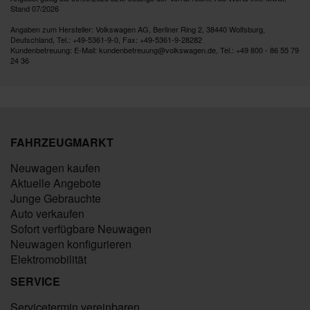
Stand 07/2026
Angaben zum Hersteller: Volkswagen AG, Berliner Ring 2, 38440 Wolfsburg,
Deutschland, Tel.: +49-5361-9-0, Fax: +49-5361-9-28282
Kundenbetreuung: E-Mail: kundenbetreuung@volkswagen.de, Tel.: +49 800 - 86 55 79
24 36
FAHRZEUGMARKT
Neuwagen kaufen
Aktuelle Angebote
Junge Gebrauchte
Auto verkaufen
Sofort verfügbare Neuwagen
Neuwagen konfigurieren
Elektromobilität
SERVICE
Servicetermin vereinbaren