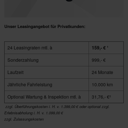
Unser Leasingangebot für Privatkunden:
24 Leasingraten mtl. à
159,- € ¹
Sonderzahlung
999,- €
Laufzeit
24 Monate
Jährliche Fahrleistung
10.000 km
Optional Wartung & Inspektion mtl. à
31,76,- €²
zzgl. Überführungskosten i. H. v. 1.399,00 € oder optional zzgl.
Erlebnisabholung i. H. v. 1.099,00 €
zzgl. Zulassungskosten