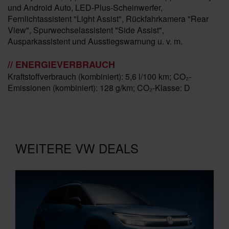
und Android Auto, LED-Plus-Scheinwerfer,
Fernlichtassistent "Light Assist", Rückfahrkamera "Rear
View", Spurwechselassistent "Side Assist",
Ausparkassistent und Ausstiegswarnung u. v. m.
// ENERGIEVERBRAUCH
Kraftstoffverbrauch (kombiniert): 5,6 l/100 km; CO₂-
Emissionen (kombiniert): 128 g/km; CO₂-Klasse: D
WEITERE VW DEALS