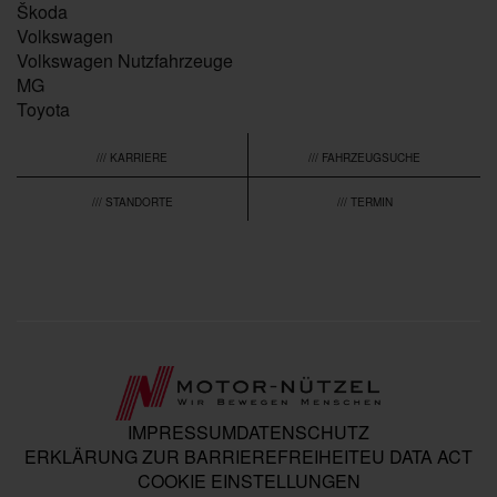
Škoda
Volkswagen
Volkswagen Nutzfahrzeuge
MG
Toyota
/// KARRIERE
/// FAHRZEUGSUCHE
/// STANDORTE
/// TERMIN
IMPRESSUM
DATENSCHUTZ
ERKLÄRUNG ZUR BARRIEREFREIHEIT
EU DATA ACT
COOKIE EINSTELLUNGEN