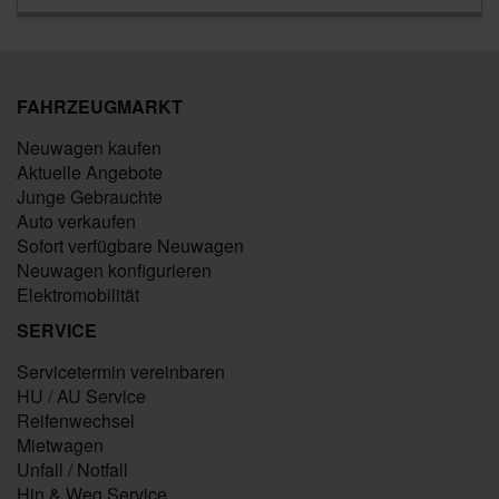
FAHRZEUGMARKT
Neuwagen kaufen
Aktuelle Angebote
Junge Gebrauchte
Auto verkaufen
Sofort verfügbare Neuwagen
Neuwagen konfigurieren
Elektromobilität
SERVICE
Servicetermin vereinbaren
HU / AU Service
Reifenwechsel
Mietwagen
Unfall / Notfall
Hin & Weg Service