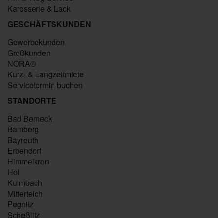
Karosserie & Lack
GESCHÄFTSKUNDEN
Gewerbekunden
Großkunden
NORA®
Kurz- & Langzeitmiete
Servicetermin buchen
STANDORTE
Bad Berneck
Bamberg
Bayreuth
Erbendorf
Himmelkron
Hof
Kulmbach
Mitterteich
Pegnitz
Scheßlitz