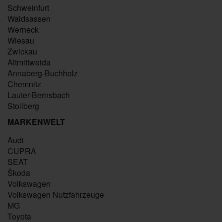
Schweinfurt
Waldsassen
Werneck
Wiesau
Zwickau
Altmittweida
Annaberg-Buchholz
Chemnitz
Lauter-Bernsbach
Stollberg
MARKENWELT
Audi
CUPRA
SEAT
Škoda
Volkswagen
Volkswagen Nutzfahrzeuge
MG
Toyota