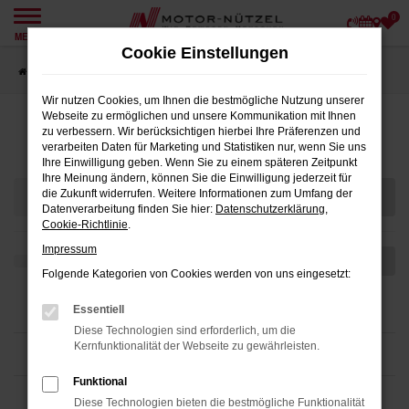
0
Zum
MENÜ
Hauptinhalt
Cookie Einstellungen
springen
Startseite
Angebote
Wir nutzen Cookies, um Ihnen die bestmögliche Nutzung unserer
Webseite zu ermöglichen und unsere Kommunikation mit Ihnen
Fahrzeugmarkt
zu verbessern. Wir berücksichtigen hierbei Ihre Präferenzen und
verarbeiten Daten für Marketing und Statistiken nur, wenn Sie uns
Ihre Einwilligung geben. Wenn Sie zu einem späteren Zeitpunkt
Ihre Meinung ändern, können Sie die Einwilligung jederzeit für
die Zukunft widerrufen. Weitere Informationen zum Umfang der
Datenverarbeitung finden Sie hier:
Datenschutzerklärung
,
Cookie-Richtlinie
.
Impressum
Folgende Kategorien von Cookies werden von uns eingesetzt:
Essentiell
Diese Technologien sind erforderlich, um die
Kernfunktionalität der Webseite zu gewährleisten.
Funktional
Diese Technologien bieten die bestmögliche Funktionalität