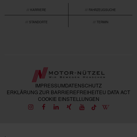
/// KARRIERE
/// FAHRZEUGSUCHE
/// STANDORTE
/// TERMIN
IMPRESSUM
DATENSCHUTZ
ERKLÄRUNG ZUR BARRIEREFREIHEIT
EU DATA ACT
COOKIE EINSTELLUNGEN